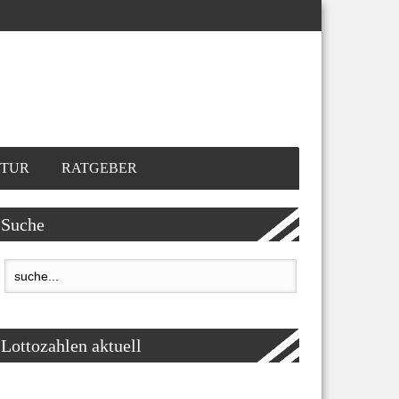
TUR
RATGEBER
Suche
Lottozahlen aktuell