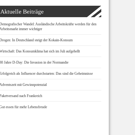
Aktuelle Beiträge
Demografischer Wandel: Ausländische Arbeitskräfte werden für den
Arbeitsmarkt immer wichtiger
Drogen: In Deutschland steigt der Kokain-Konsum
Wirtschaft: Das Konsumklima hat sich im Juli aufgehellt
80 Jahre D-Day: Die Invasion in der Normandie
Erfolgreich als Influencer durchstarten: Das sind die Geheimnisse
Adventszeit mit Gewinnpotenzial
Paketversand nach Frankreich
Gut essen für mehr Lebensfreude