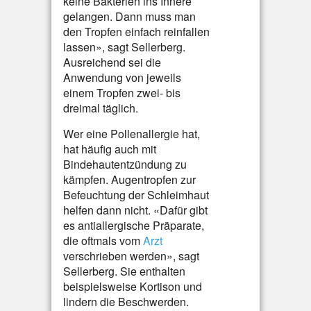
keine Bakterien ins Innere
gelangen. Dann muss man
den Tropfen einfach reinfallen
lassen», sagt Sellerberg.
Ausreichend sei die
Anwendung von jeweils
einem Tropfen zwei- bis
dreimal täglich.
Wer eine Pollenallergie hat,
hat häufig auch mit
Bindehautentzündung zu
kämpfen. Augentropfen zur
Befeuchtung der Schleimhaut
helfen dann nicht. «Dafür gibt
es antiallergische Präparate,
die oftmals vom
Arzt
verschrieben werden», sagt
Sellerberg. Sie enthalten
beispielsweise Kortison und
lindern die Beschwerden.