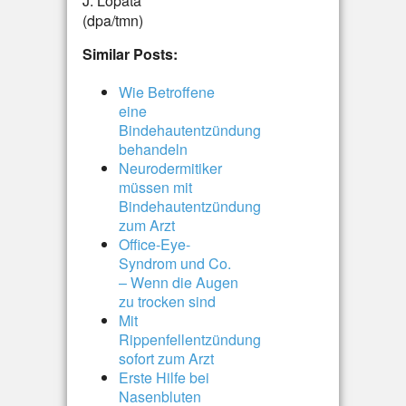
J. Lopata
(dpa/tmn)
Similar Posts:
Wie Betroffene
eine
Bindehautentzündung
behandeln
Neurodermitiker
müssen mit
Bindehautentzündung
zum Arzt
Office-Eye-
Syndrom und Co.
– Wenn die Augen
zu trocken sind
Mit
Rippenfellentzündung
sofort zum Arzt
Erste Hilfe bei
Nasenbluten