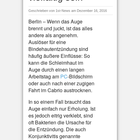
Geschrieben von
1st-News
am Dezember 16, 2016
Berlin – Wenn das Auge
brennt und juckt, ist das alles
andere als angenehm.
Auslöser für eine
Bindehautentzündung sind
häufig äußere Einflüsse: So
kann die Schleimhaut im
Auge durch einen langen
Arbeitstag am
PC
-Bildschirm
oder auch nach einer zugigen
Fahrt im Cabrio austrocknen.
In so einem Fall braucht das
Auge einfach nur Erholung. Ist
es jedoch eitrig verklebt, sind
oft Bakterien die Ursache für
die Entzündung. Die auch
Konjunktivitis genannte