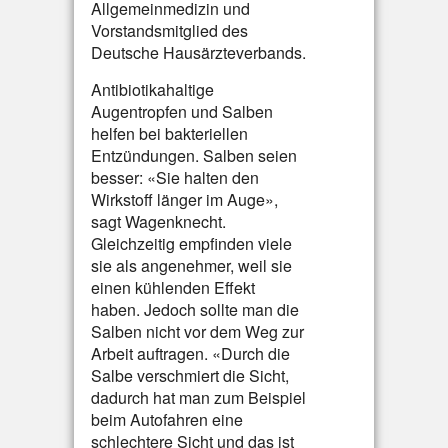
Allgemeinmedizin und
Vorstandsmitglied des
Deutsche Hausärzteverbands.
Antibiotikahaltige
Augentropfen und Salben
helfen bei bakteriellen
Entzündungen. Salben seien
besser: «Sie halten den
Wirkstoff länger im Auge»,
sagt Wagenknecht.
Gleichzeitig empfinden viele
sie als angenehmer, weil sie
einen kühlenden Effekt
haben. Jedoch sollte man die
Salben nicht vor dem Weg zur
Arbeit auftragen. «Durch die
Salbe verschmiert die Sicht,
dadurch hat man zum Beispiel
beim Autofahren eine
schlechtere Sicht und das ist