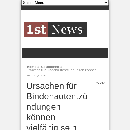
Home »
Gesundheit »
Ursachen für Bindehautentzündungen können
vielfältig sein
(dpa)
Ursachen für
Bindehautentzü
ndungen
können
vielfältig sein