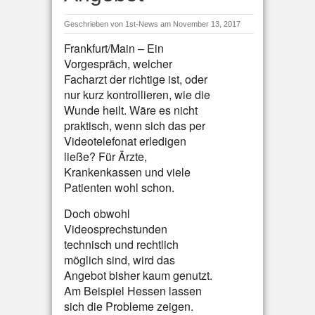
Geschrieben von
1st-News
am November 13, 2017
Frankfurt/Main – Ein
Vorgespräch, welcher
Facharzt der richtige ist, oder
nur kurz kontrollieren, wie die
Wunde heilt. Wäre es nicht
praktisch, wenn sich das per
Videotelefonat erledigen
ließe? Für Ärzte,
Krankenkassen und viele
Patienten wohl schon.
Doch obwohl
Videosprechstunden
technisch und rechtlich
möglich sind, wird das
Angebot bisher kaum genutzt.
Am Beispiel Hessen lassen
sich die Probleme zeigen.