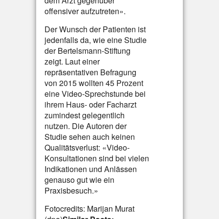
dem Arzt gegenüber
offensiver aufzutreten».
Der Wunsch der Patienten ist
jedenfalls da, wie eine Studie
der Bertelsmann-Stiftung
zeigt. Laut einer
repräsentativen Befragung
von 2015 wollten 45 Prozent
eine Video-Sprechstunde bei
ihrem Haus- oder Facharzt
zumindest gelegentlich
nutzen. Die Autoren der
Studie sehen auch keinen
Qualitätsverlust: «Video-
Konsultationen sind bei vielen
Indikationen und Anlässen
genauso gut wie ein
Praxisbesuch.»
Fotocredits: Marijan Murat