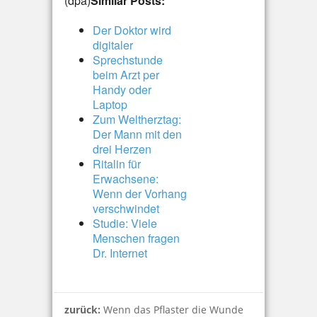
(dpa)
Similar Posts:
Der Doktor wird
digitaler
Sprechstunde
beim Arzt per
Handy oder
Laptop
Zum Weltherztag:
Der Mann mit den
drei Herzen
Ritalin für
Erwachsene:
Wenn der Vorhang
verschwindet
Studie: Viele
Menschen fragen
Dr. Internet
zurück:
Wenn das Pflaster die Wunde