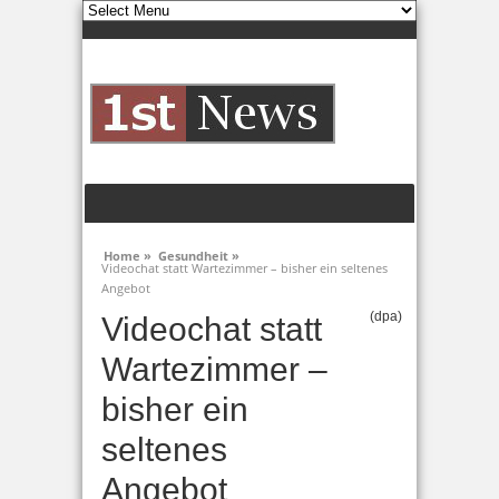
Home »
Gesundheit »
Videochat statt Wartezimmer – bisher ein seltenes
Angebot
(dpa)
Videochat statt
Wartezimmer –
bisher ein
seltenes
Angebot