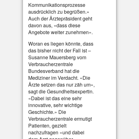
Kommunikationsprozesse
ausdrücklich zu begrüßen.»
Auch der Ärztepräsident geht
davon aus, «dass diese
Angebote weiter zunehmen».
Woran es liegen könnte, dass
das bisher nicht der Fall ist –
Susanne Mauersberg vom
Verbraucherzentrale
Bundesverband hat die
Mediziner im Verdacht. «Die
Ärzte setzen das nur zäh um»,
sagt die Gesundheitsexpertin.
«Dabei ist das eine sehr
innovative, sehr wichtige
Geschichte.» Die
Verbraucherzentrale ermutigt
Patienten, gezielt
nachzufragen «und dabei