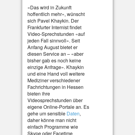
«Das wird in Zukunft
hoffentlich mehr», wünscht
sich Pavel Khaykin. Der
Frankfurter Internist findet
Video-Sprechstunden «auf
jeden Fall sinnvoll». Seit
Anfang August bietet er
diesen Service an – «aber
bisher gab es noch keine
einzige Anfrage». Khaykin
und eine Hand voll weitere
Mediziner verschiedener
Fachrichtungen in Hessen
bieten ihre
Videosprechstunden über
eigene Online-Portale an. Es
gehe um sensible
Daten
,
daher könne man nicht
einfach Programme wie
Skype oder Facetime