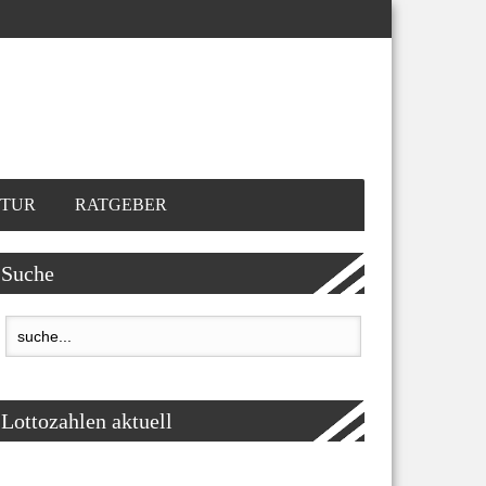
TUR
RATGEBER
Suche
Lottozahlen aktuell