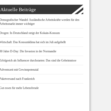
Aktuelle Beiträge
Demografischer Wandel: Ausländische Arbeitskräfte werden für den
Arbeitsmarkt immer wichtiger
Drogen: In Deutschland steigt der Kokain-Konsum
Wirtschaft: Das Konsumklima hat sich im Juli aufgehellt
80 Jahre D-Day: Die Invasion in der Normandie
Erfolgreich als Influencer durchstarten: Das sind die Geheimnisse
Adventszeit mit Gewinnpotenzial
Paketversand nach Frankreich
Gut essen für mehr Lebensfreude