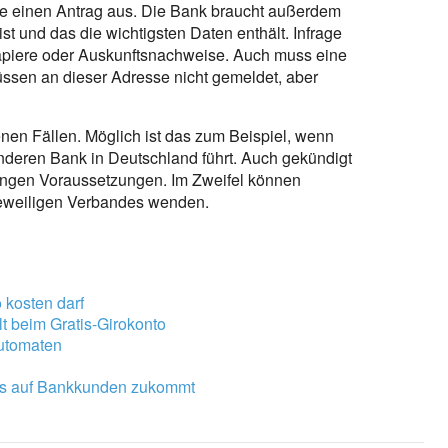
nde einen Antrag aus. Die Bank braucht außerdem
t und das die wichtigsten Daten enthält. Infrage
iere oder Auskunftsnachweise. Auch muss eine
sen an dieser Adresse nicht gemeldet, aber
enen Fällen. Möglich ist das zum Beispiel, wenn
anderen Bank in Deutschland führt. Auch gekündigt
rengen Voraussetzungen. Im Zweifel können
eweiligen Verbandes wenden.
 kosten darf
 beim Gratis-Girokonto
utomaten
as auf Bankkunden zukommt