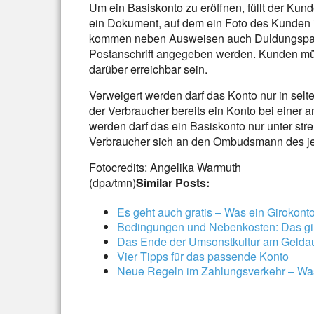
Um ein Basiskonto zu eröffnen, füllt der Ku
ein Dokument, auf dem ein Foto des Kunden is
kommen neben Ausweisen auch Duldungspap
Postanschrift angegeben werden. Kunden müs
darüber erreichbar sein.
Verweigert werden darf das Konto nur in selt
der Verbraucher bereits ein Konto bei einer 
werden darf das ein Basiskonto nur unter st
Verbraucher sich an den Ombudsmann des j
Fotocredits: Angelika Warmuth
(dpa/tmn)
Similar Posts:
Es geht auch gratis – Was ein Girokonto
Bedingungen und Nebenkosten: Das gilt
Das Ende der Umsonstkultur am Gelda
Vier Tipps für das passende Konto
Neue Regeln im Zahlungsverkehr – W