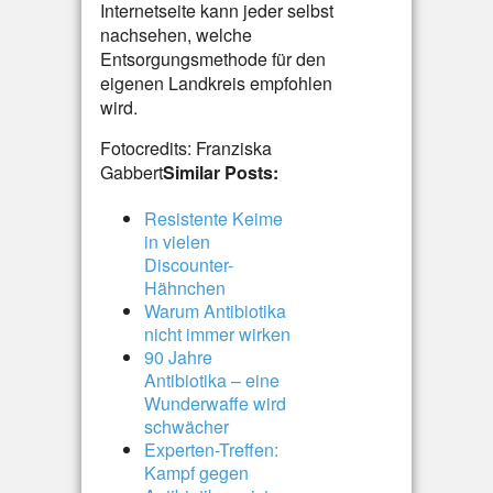
Internetseite kann jeder selbst
nachsehen, welche
Entsorgungsmethode für den
eigenen Landkreis empfohlen
wird.
Fotocredits: Franziska
Gabbert
Similar Posts:
Resistente Keime
in vielen
Discounter-
Hähnchen
Warum Antibiotika
nicht immer wirken
90 Jahre
Antibiotika – eine
Wunderwaffe wird
schwächer
Experten-Treffen:
Kampf gegen