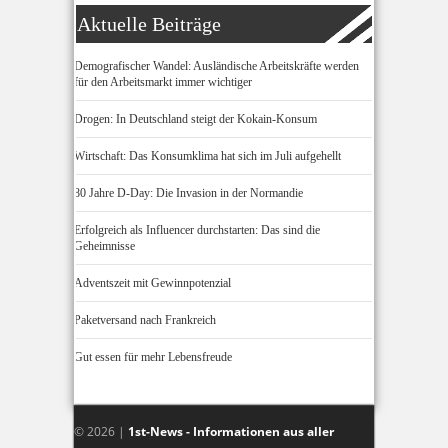
Aktuelle Beiträge
Demografischer Wandel: Ausländische Arbeitskräfte werden
für den Arbeitsmarkt immer wichtiger
Drogen: In Deutschland steigt der Kokain-Konsum
Wirtschaft: Das Konsumklima hat sich im Juli aufgehellt
80 Jahre D-Day: Die Invasion in der Normandie
Erfolgreich als Influencer durchstarten: Das sind die
Geheimnisse
Adventszeit mit Gewinnpotenzial
Paketversand nach Frankreich
Gut essen für mehr Lebensfreude
© 2026 |
1st-News - Informationen aus aller