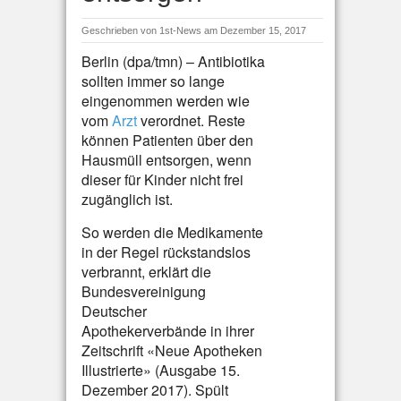
Geschrieben von
1st-News
am Dezember 15, 2017
Berlin (dpa/tmn) – Antibiotika
sollten immer so lange
eingenommen werden wie
vom
Arzt
verordnet. Reste
können Patienten über den
Hausmüll entsorgen, wenn
dieser für Kinder nicht frei
zugänglich ist.
So werden die Medikamente
in der Regel rückstandslos
verbrannt, erklärt die
Bundesvereinigung
Deutscher
Apothekerverbände in ihrer
Zeitschrift «Neue Apotheken
Illustrierte» (Ausgabe 15.
Dezember 2017). Spült