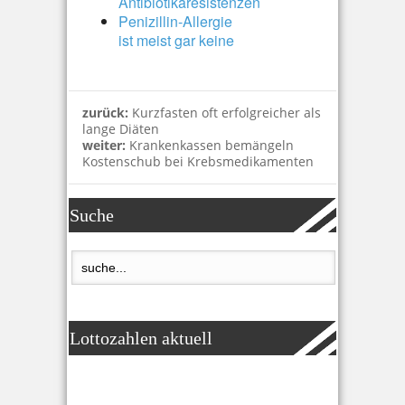
Antibiotikaresistenzen
Penizillin-Allergie
ist meist gar keine
zurück:
Kurzfasten oft erfolgreicher als
lange Diäten
weiter:
Krankenkassen bemängeln
Kostenschub bei Krebsmedikamenten
Suche
Lottozahlen aktuell