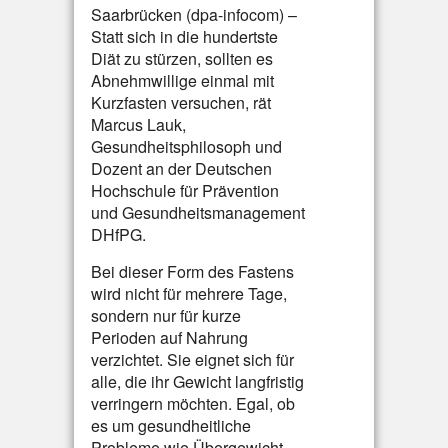
Saarbrücken (dpa-infocom) –
Statt sich in die hundertste
Diät zu stürzen, sollten es
Abnehmwillige einmal mit
Kurzfasten versuchen, rät
Marcus Lauk,
Gesundheitsphilosoph und
Dozent an der Deutschen
Hochschule für Prävention
und Gesundheitsmanagement
DHfPG.
Bei dieser Form des Fastens
wird nicht für mehrere Tage,
sondern nur für kurze
Perioden auf Nahrung
verzichtet. Sie eignet sich für
alle, die ihr Gewicht langfristig
verringern möchten. Egal, ob
es um gesundheitliche
Probleme wie Übergewicht,