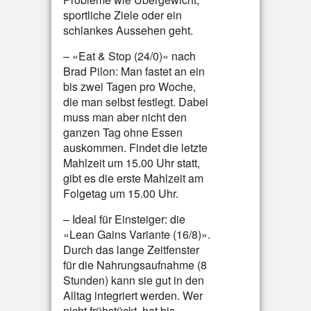
sportliche Ziele oder ein
schlankes Aussehen geht.
– «Eat & Stop (24/0)» nach
Brad Pilon: Man fastet an ein
bis zwei Tagen pro Woche,
die man selbst festlegt. Dabei
muss man aber nicht den
ganzen Tag ohne Essen
auskommen. Findet die letzte
Mahlzeit um 15.00 Uhr statt,
gibt es die erste Mahlzeit am
Folgetag um 15.00 Uhr.
– Ideal für Einsteiger: die
«Lean Gains Variante (16/8)».
Durch das lange Zeitfenster
für die Nahrungsaufnahme (8
Stunden) kann sie gut in den
Alltag integriert werden. Wer
nicht frühstückt, hat bis