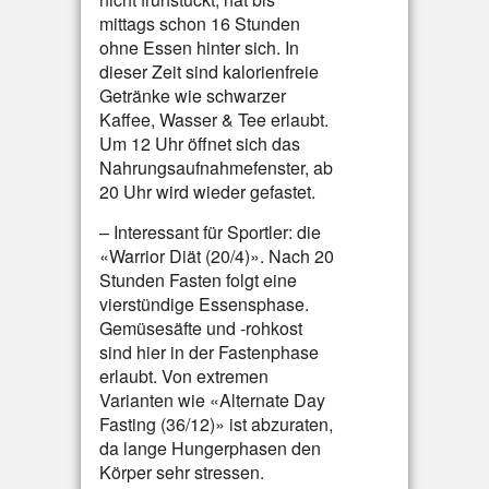
mittags schon 16 Stunden
ohne Essen hinter sich. In
dieser Zeit sind kalorienfreie
Getränke wie schwarzer
Kaffee, Wasser & Tee erlaubt.
Um 12 Uhr öffnet sich das
Nahrungsaufnahmefenster, ab
20 Uhr wird wieder gefastet.
– Interessant für Sportler: die
«Warrior Diät (20/4)». Nach 20
Stunden Fasten folgt eine
vierstündige Essensphase.
Gemüsesäfte und -rohkost
sind hier in der Fastenphase
erlaubt. Von extremen
Varianten wie «Alternate Day
Fasting (36/12)» ist abzuraten,
da lange Hungerphasen den
Körper sehr stressen.