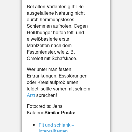
Bei allen Varianten gilt: Die
ausgefallene Nahrung nicht
durch hemmungsloses
Schlemmen aufholen. Gegen
Heißhunger helfen fett- und
eiweißbasierte erste
Mahlzeiten nach dem
Fastenfenster, wie z. B.
Omelett mit Schafskäse.
Wer unter manifesten
Erkrankungen, Essstörungen
oder Kreislaufproblemen
leidet, sollte vorher mit seinem
Arzt
sprechen!
Fotocredits: Jens
Kalaene
Similar Posts:
Fit und schlank –
Intervallfasten