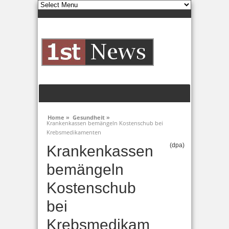
Home »
Gesundheit »
Krankenkassen bemängeln Kostenschub bei
Krebsmedikamenten
(dpa)
Krankenkassen
bemängeln
Kostenschub
bei
Krebsmedikam