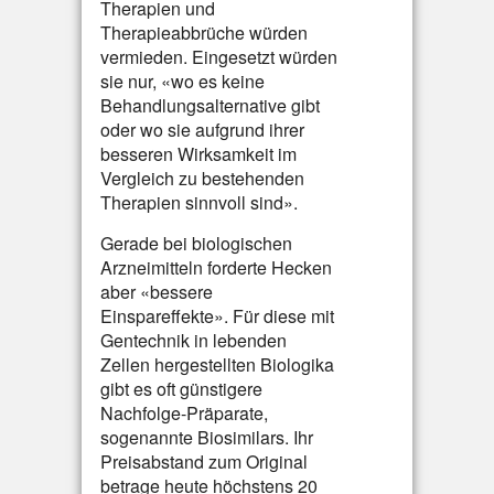
Therapien und
Therapieabbrüche würden
vermieden. Eingesetzt würden
sie nur, «wo es keine
Behandlungsalternative gibt
oder wo sie aufgrund ihrer
besseren Wirksamkeit im
Vergleich zu bestehenden
Therapien sinnvoll sind».
Gerade bei biologischen
Arzneimitteln forderte Hecken
aber «bessere
Einspareffekte». Für diese mit
Gentechnik in lebenden
Zellen hergestellten Biologika
gibt es oft günstigere
Nachfolge-Präparate,
sogenannte Biosimilars. Ihr
Preisabstand zum Original
betrage heute höchstens 20