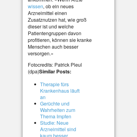
wissen
, ob ein neues
Arzneimittel einen
Zusatznutzen hat, wie groß
dieser ist und welche
Patientengruppen davon
profitieren, können sie kranke
Menschen auch besser
versorgen.»
Fotocredits: Patrick Pleul
(dpa)
Similar Posts:
Therapie fürs
Krankenhaus läuft
an
Gerüchte und
Wahrheiten zum
Thema Impfen
Studie: Neue
Arzneimittel sind
kaum besser