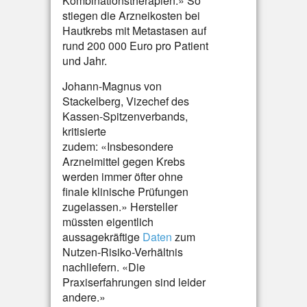
Kombinationstherapien.» So
stiegen die Arzneikosten bei
Hautkrebs mit Metastasen auf
rund 200 000 Euro pro Patient
und Jahr.
Johann-Magnus von
Stackelberg, Vizechef des
Kassen-Spitzenverbands,
kritisierte
zudem: «Insbesondere
Arzneimittel gegen Krebs
werden immer öfter ohne
finale klinische Prüfungen
zugelassen.» Hersteller
müssten eigentlich
aussagekräftige
Daten
zum
Nutzen-Risiko-Verhältnis
nachliefern. «Die
Praxiserfahrungen sind leider
andere.»