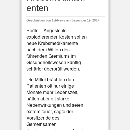
enten
Geschrieben von
1st-News
am Dezember 19, 2017
Berlin – Angesichts
explodierender Kosten sollen
neue Krebsmedikamente
nach dem Willen des
führenden Gremiums im
Gesundheitswesen künftig
schärfer überprüft werden.
Die Mittel brächten den
Patienten oft nur einige
Monate mehr Lebenszeit,
hätten aber oft starke
Nebenwirkungen und seien
extrem teuer, sagte der
Vorsitzende des
Gemeinsamen