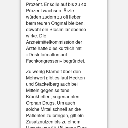
Prozent. Er solle auf bis zu 40
Prozent wachsen. Ärzte
würden zudem zu oft lieber
beim teuren Original bleiben,
obwohl ein Biosimilar ebenso
wirke. Die
Arzneimittelkommission der
Ärzte hatte dies kürzlich mit
«Desinformation auf
Fachkongressen» begründet.
Zu wenig Klarheit über den
Mehrwert gibt es laut Hecken
und Stackelberg auch bei
Mitteln gegen seltene
Krankheiten, sogenannten
Orphan Drugs. Um auch
solche Mittel schnell an die
Patienten zu bringen, gilt ein
Zusatznutzen bis zu einem
Umsatz von 50 Millionen Euro