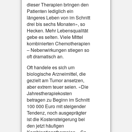
dieser Therapien bringen den
Patienten lediglich ein
längeres Leben von im Schnitt
drei bis sechs Monaten», so
Hecken. Mehr Lebensqualität
gebe es selten. Viele Mittel
kombinierten Chemotherapien
– Nebenwirkungen stiegen so
oft dramatisch an.
Oft handele es sich um
biologische Arzneimittel, die
gezielt am Tumor ansetzen,
aber extrem teuer seien. «Die
Jahrestherapiekosten
betragen zu Beginn im Schnitt
100 000 Euro mit steigender
Tendenz, noch ausgeprägter
ist die Kostensteigerung bei
den jetzt häufigen