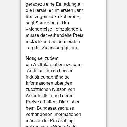
geradezu eine Einladung an
die Hersteller, im ersten Jahr
überzogen zu kalkulieren»,
sagt Stackelberg. Um
«Mondpreise» einzufangen,
müsse der verhandelte Preis
rückwirkend ab dem ersten
Tag der Zulassung gelten.
Nötig sei zudem
ein Arztinformationssystem –
Ärzte sollten so besser
industrieunabhängige
Informationen über den
zusätzlichen Nutzen von
Arzneimitteln und deren
Preise erhalten. Die bisher
beim Bundesausschuss
vorhandenen Informationen
müssten im Praxisalltag
ankommen. «Wenn Ärzte