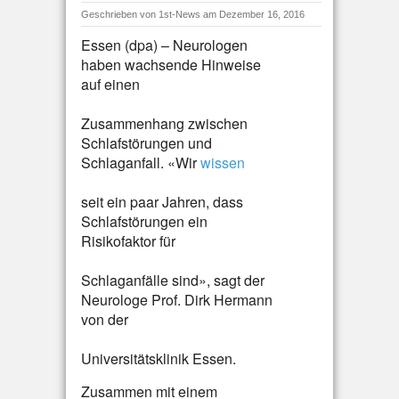
Geschrieben von
1st-News
am Dezember 16, 2016
Essen (dpa) – Neurologen
haben wachsende Hinweise
auf einen
Zusammenhang zwischen
Schlafstörungen und
Schlaganfall. «Wir
wissen
seit ein paar Jahren, dass
Schlafstörungen ein
Risikofaktor für
Schlaganfälle sind», sagt der
Neurologe Prof. Dirk Hermann
von der
Universitätsklinik Essen.
Zusammen mit einem