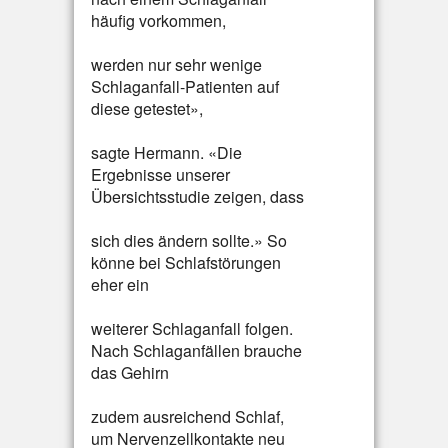
häufig vorkommen,
werden nur sehr wenige
Schlaganfall-Patienten auf
diese getestet»,
sagte Hermann. «Die
Ergebnisse unserer
Übersichtsstudie zeigen, dass
sich dies ändern sollte.» So
könne bei Schlafstörungen
eher ein
weiterer Schlaganfall folgen.
Nach Schlaganfällen brauche
das Gehirn
zudem ausreichend Schlaf,
um Nervenzellkontakte neu