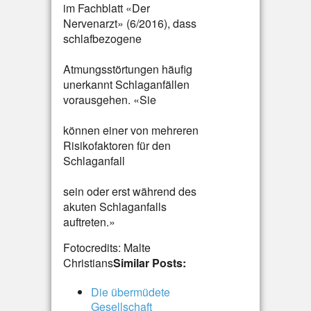
im Fachblatt «Der
Nervenarzt» (6/2016), dass
schlafbezogene
Atmungsstörtungen häufig
unerkannt Schlaganfällen
vorausgehen. «Sie
können einer von mehreren
Risikofaktoren für den
Schlaganfall
sein oder erst während des
akuten Schlaganfalls
auftreten.»
Fotocredits: Malte
Christians
Similar Posts:
Die übermüdete
Gesellschaft