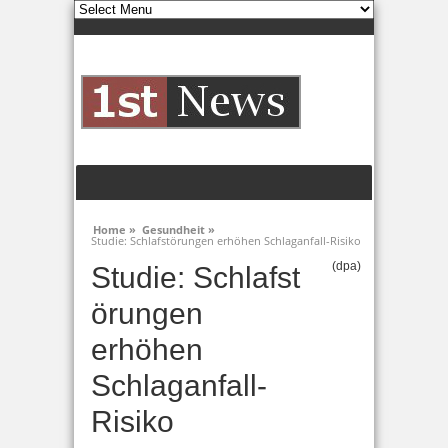
Home »
Gesundheit »
Studie: Schlafstörungen erhöhen Schlaganfall-Risiko
(dpa)
Studie: Schlafst
örungen
erhöhen
Schlaganfall-
Risiko