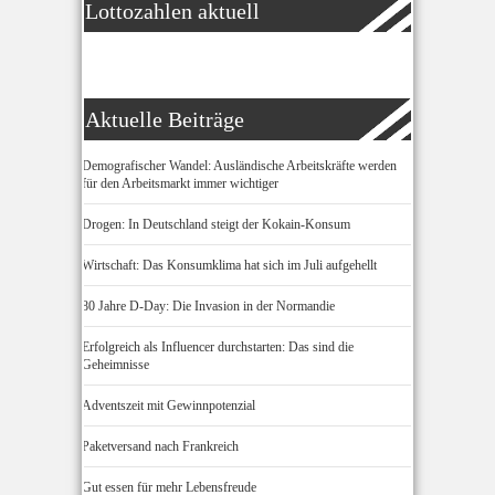
Lottozahlen aktuell
Aktuelle Beiträge
Demografischer Wandel: Ausländische Arbeitskräfte werden
für den Arbeitsmarkt immer wichtiger
Drogen: In Deutschland steigt der Kokain-Konsum
Wirtschaft: Das Konsumklima hat sich im Juli aufgehellt
80 Jahre D-Day: Die Invasion in der Normandie
Erfolgreich als Influencer durchstarten: Das sind die
Geheimnisse
Adventszeit mit Gewinnpotenzial
Paketversand nach Frankreich
Gut essen für mehr Lebensfreude