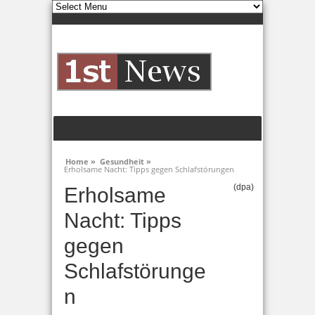
Home »
Gesundheit »
Erholsame Nacht: Tipps gegen Schlafstörungen
(dpa)
Erholsame
Nacht: Tipps
gegen
Schlafstörunge
n