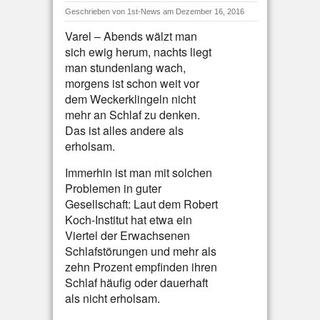
Geschrieben von
1st-News
am Dezember 16, 2016
Varel – Abends wälzt man
sich ewig herum, nachts liegt
man stundenlang wach,
morgens ist schon weit vor
dem Weckerklingeln nicht
mehr an Schlaf zu denken.
Das ist alles andere als
erholsam.
Immerhin ist man mit solchen
Problemen in guter
Gesellschaft: Laut dem Robert
Koch-Institut hat etwa ein
Viertel der Erwachsenen
Schlafstörungen und mehr als
zehn Prozent empfinden ihren
Schlaf häufig oder dauerhaft
als nicht erholsam.