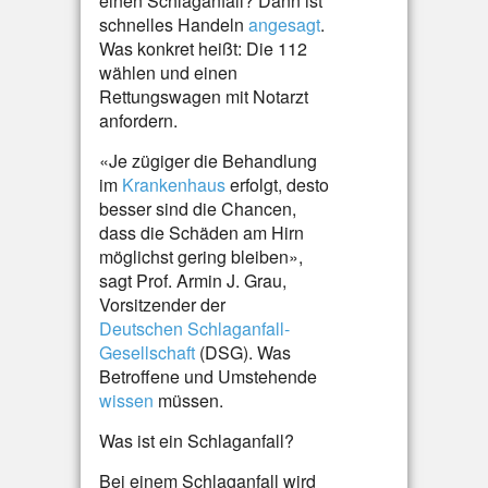
einen Schlaganfall? Dann ist
schnelles Handeln
angesagt
.
Was konkret heißt: Die 112
wählen und einen
Rettungswagen mit Notarzt
anfordern.
«Je zügiger die Behandlung
im
Krankenhaus
erfolgt, desto
besser sind die Chancen,
dass die Schäden am Hirn
möglichst gering bleiben»,
sagt Prof. Armin J. Grau,
Vorsitzender der
Deutschen Schlaganfall-
Gesellschaft
(DSG). Was
Betroffene und Umstehende
wissen
müssen.
Was ist ein Schlaganfall?
Bei einem Schlaganfall wird