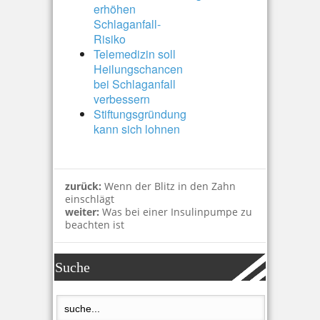
erhöhen
Schlaganfall-
Risiko
Telemedizin soll
Heilungschancen
bei Schlaganfall
verbessern
Stiftungsgründung
kann sich lohnen
zurück:
Wenn der Blitz in den Zahn
einschlägt
weiter:
Was bei einer Insulinpumpe zu
beachten ist
Suche