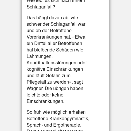
Wie lebt es sich nach einem
Schlaganfall?
Das hängt davon ab, wie
schwer der Schlaganfall war
und ob der Betroffene
Vorerkrankungen hat. «Etwa
ein Drittel aller Betroffenen
hat bleibende Schäden wie
Lähmungen,
Koordinationsstörungen oder
kognitive Einschränkungen
und läuft Gefahr, zum
Pflegefall zu werden», sagt
Wagner. Die übrigen haben
leichte oder keine
Einschränkungen.
So früh wie möglich erhalten
Betroffene Krankengymnastik,
Sprach- und Ergotherapie.