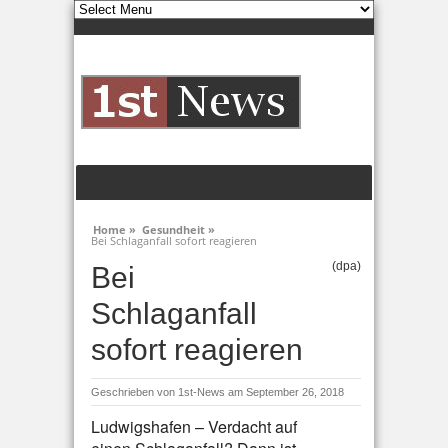
Home »
Gesundheit »
Bei Schlaganfall sofort reagieren
(dpa)
Bei
Schlaganfall
sofort reagieren
Geschrieben von
1st-News
am September 26, 2018
Ludwigshafen – Verdacht auf