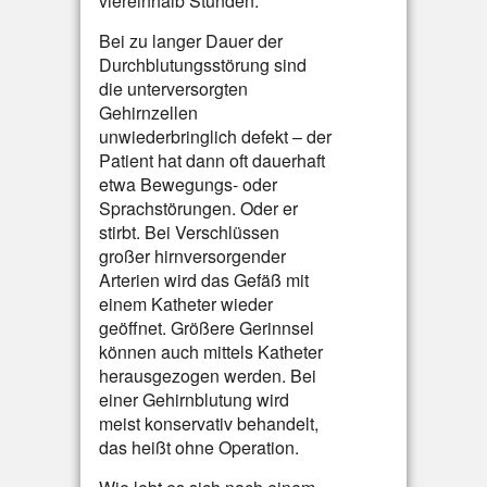
viereinhalb Stunden.
Bei zu langer Dauer der
Durchblutungsstörung sind
die unterversorgten
Gehirnzellen
unwiederbringlich defekt – der
Patient hat dann oft dauerhaft
etwa Bewegungs- oder
Sprachstörungen. Oder er
stirbt. Bei Verschlüssen
großer hirnversorgender
Arterien wird das Gefäß mit
einem Katheter wieder
geöffnet. Größere Gerinnsel
können auch mittels Katheter
herausgezogen werden. Bei
einer Gehirnblutung wird
meist konservativ behandelt,
das heißt ohne Operation.