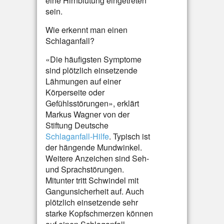
eine Hirnblutung eingetreten
sein.
Wie erkennt man einen
Schlaganfall?
«Die häufigsten Symptome
sind plötzlich einsetzende
Lähmungen auf einer
Körperseite oder
Gefühlsstörungen», erklärt
Markus Wagner von der
Stiftung Deutsche
Schlaganfall-Hilfe
. Typisch ist
der hängende Mundwinkel.
Weitere Anzeichen sind Seh-
und Sprachstörungen.
Mitunter tritt Schwindel mit
Gangunsicherheit auf. Auch
plötzlich einsetzende sehr
starke Kopfschmerzen können