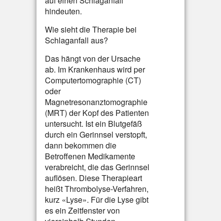
auf einen Schlaganfall
hindeuten.
Wie sieht die Therapie bei
Schlaganfall aus?
Das hängt von der Ursache
ab. Im Krankenhaus wird per
Computertomographie (CT)
oder
Magnetresonanztomographie
(MRT) der Kopf des Patienten
untersucht. Ist ein Blutgefäß
durch ein Gerinnsel verstopft,
dann bekommen die
Betroffenen Medikamente
verabreicht, die das Gerinnsel
auflösen. Diese Therapieart
heißt Thrombolyse-Verfahren,
kurz «Lyse». Für die Lyse gibt
es ein Zeitfenster von