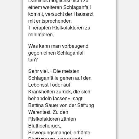
Damit es möglichst nicht zu
einem weiteren Schlaganfall
kommt, versucht der Hausarzt,
mit entsprechenden
Therapien Risikofaktoren zu
minimieren.
Was kann man vorbeugend
gegen einen Schlaganfall
tun?
Sehr viel. «Die meisten
Schlaganfälle gehen auf den
Lebensstil oder auf
Krankheiten zurück, die sich
behandeln lassen», sagt
Bettina Sauer von der Stiftung
Warentest. Zu den
Risikofaktoren zählen
Bluthochdruck,
Bewegungsmangel, erhöhte