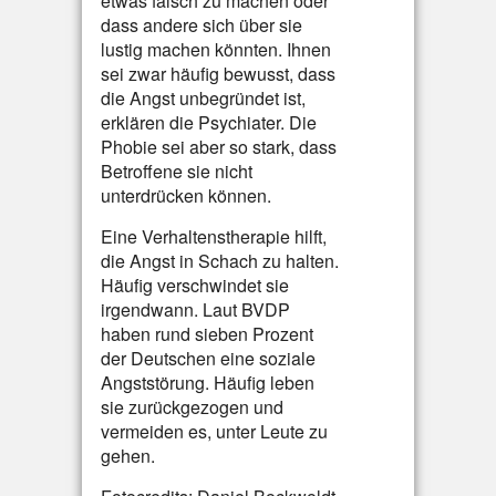
etwas falsch zu machen oder
dass andere sich über sie
lustig machen könnten. Ihnen
sei zwar häufig bewusst, dass
die Angst unbegründet ist,
erklären die Psychiater. Die
Phobie sei aber so stark, dass
Betroffene sie nicht
unterdrücken können.
Eine Verhaltenstherapie hilft,
die Angst in Schach zu halten.
Häufig verschwindet sie
irgendwann. Laut BVDP
haben rund sieben Prozent
der Deutschen eine soziale
Angststörung. Häufig leben
sie zurückgezogen und
vermeiden es, unter Leute zu
gehen.