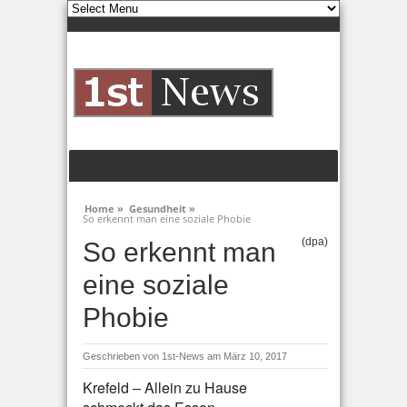
Home »
Gesundheit »
So erkennt man eine soziale Phobie
(dpa)
So erkennt man
eine soziale
Phobie
Geschrieben von
1st-News
am März 10, 2017
Krefeld – Allein zu Hause