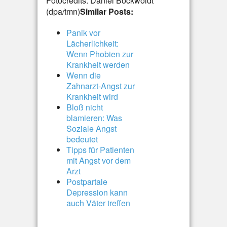
Fotocredits: Daniel Bockwoldt
(dpa/tmn)
Similar Posts:
Panik vor
Lächerlichkeit:
Wenn Phobien zur
Krankheit werden
Wenn die
Zahnarzt-Angst zur
Krankheit wird
Bloß nicht
blamieren: Was
Soziale Angst
bedeutet
Tipps für Patienten
mit Angst vor dem
Arzt
Postpartale
Depression kann
auch Väter treffen