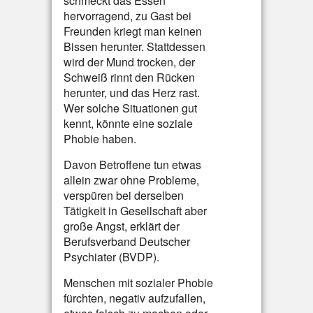
schmeckt das Essen
hervorragend, zu Gast bei
Freunden kriegt man keinen
Bissen herunter. Stattdessen
wird der Mund trocken, der
Schweiß rinnt den Rücken
herunter, und das Herz rast.
Wer solche Situationen gut
kennt, könnte eine soziale
Phobie haben.
Davon Betroffene tun etwas
allein zwar ohne Probleme,
verspüren bei derselben
Tätigkeit in Gesellschaft aber
große Angst, erklärt der
Berufsverband Deutscher
Psychiater (BVDP).
Menschen mit sozialer Phobie
fürchten, negativ aufzufallen,