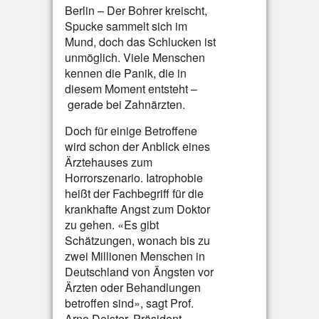
Berlin – Der Bohrer kreischt,
Spucke sammelt sich im
Mund, doch das Schlucken ist
unmöglich. Viele Menschen
kennen die Panik, die in
diesem Moment entsteht –
gerade bei Zahnärzten.
Doch für einige Betroffene
wird schon der Anblick eines
Ärztehauses zum
Horrorszenario. Iatrophobie
heißt der Fachbegriff für die
krankhafte Angst zum Doktor
zu gehen. «Es gibt
Schätzungen, wonach bis zu
zwei Millionen Menschen in
Deutschland von Ängsten vor
Ärzten oder Behandlungen
betroffen sind», sagt Prof.
Arno Deister, Präsident