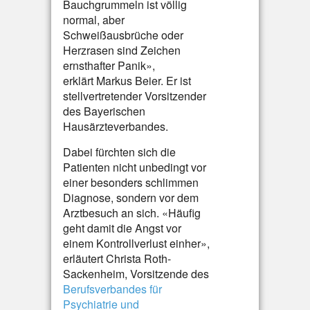
Bauchgrummeln ist völlig
normal, aber
Schweißausbrüche oder
Herzrasen sind Zeichen
ernsthafter Panik»,
erklärt Markus Beier. Er ist
stellvertretender Vorsitzender
des Bayerischen
Hausärzteverbandes.
Dabei fürchten sich die
Patienten nicht unbedingt vor
einer besonders schlimmen
Diagnose, sondern vor dem
Arztbesuch an sich. «Häufig
geht damit die Angst vor
einem Kontrollverlust einher»,
erläutert Christa Roth-
Sackenheim, Vorsitzende des
Berufsverbandes für
Psychiatrie und