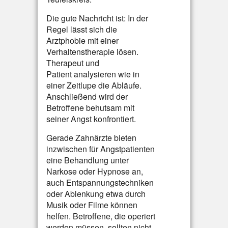
Die gute Nachricht ist: In der
Regel lässt sich die
Arztphobie mit einer
Verhaltenstherapie lösen.
Therapeut und
Patient analysieren wie in
einer Zeitlupe die Abläufe.
Anschließend wird der
Betroffene behutsam mit
seiner Angst konfrontiert.
Gerade Zahnärzte bieten
inzwischen für Angstpatienten
eine Behandlung unter
Narkose oder Hypnose an,
auch Entspannungstechniken
oder Ablenkung etwa durch
Musik oder Filme können
helfen. Betroffene, die operiert
werden müssen, sollten nicht