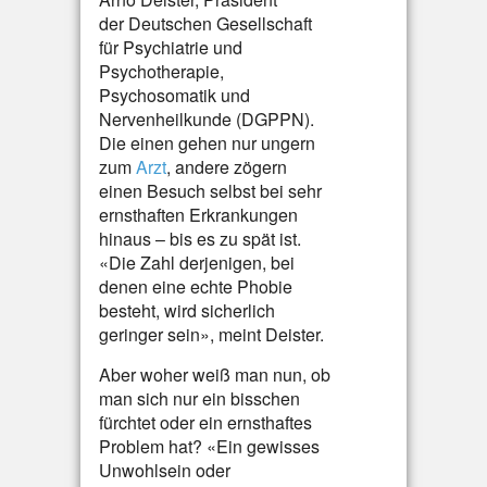
der Deutschen Gesellschaft
für Psychiatrie und
Psychotherapie,
Psychosomatik und
Nervenheilkunde (DGPPN).
Die einen gehen nur ungern
zum
Arzt
, andere zögern
einen Besuch selbst bei sehr
ernsthaften Erkrankungen
hinaus – bis es zu spät ist.
«Die Zahl derjenigen, bei
denen eine echte Phobie
besteht, wird sicherlich
geringer sein», meint Deister.
Aber woher weiß man nun, ob
man sich nur ein bisschen
fürchtet oder ein ernsthaftes
Problem hat? «Ein gewisses
Unwohlsein oder