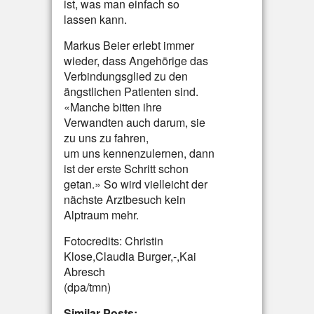
ist, was man einfach so
lassen kann.
Markus Beier erlebt immer
wieder, dass Angehörige das
Verbindungsglied zu den
ängstlichen Patienten sind.
«Manche bitten ihre
Verwandten auch darum, sie
zu uns zu fahren,
um uns kennenzulernen, dann
ist der erste Schritt schon
getan.» So wird vielleicht der
nächste Arztbesuch kein
Alptraum mehr.
Fotocredits: Christin
Klose,Claudia Burger,-,Kai
Abresch
(dpa/tmn)
Similar Posts: