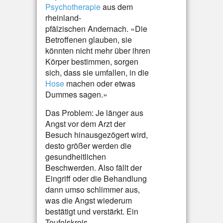
Psychotherapie
aus dem
rheinland-
pfälzischen Andernach. «Die
Betroffenen glauben, sie
könnten nicht mehr über ihren
Körper bestimmen, sorgen
sich, dass sie umfallen, in die
Hose
machen oder etwas
Dummes sagen.»
Das Problem: Je länger aus
Angst vor dem Arzt der
Besuch hinausgezögert wird,
desto größer werden die
gesundheitlichen
Beschwerden. Also fällt der
Eingriff oder die Behandlung
dann umso schlimmer aus,
was die Angst wiederum
bestätigt und verstärkt. Ein
Teufelskreis.