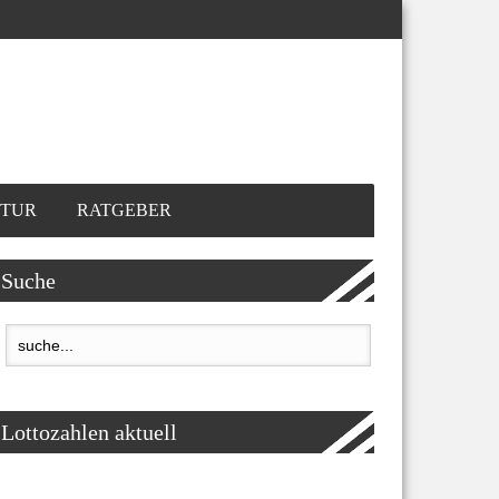
TUR
RATGEBER
Suche
Lottozahlen aktuell