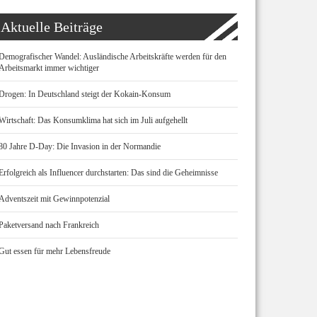
Aktuelle Beiträge
Demografischer Wandel: Ausländische Arbeitskräfte werden für den
Arbeitsmarkt immer wichtiger
Drogen: In Deutschland steigt der Kokain-Konsum
Wirtschaft: Das Konsumklima hat sich im Juli aufgehellt
80 Jahre D-Day: Die Invasion in der Normandie
Erfolgreich als Influencer durchstarten: Das sind die Geheimnisse
Adventszeit mit Gewinnpotenzial
Paketversand nach Frankreich
Gut essen für mehr Lebensfreude