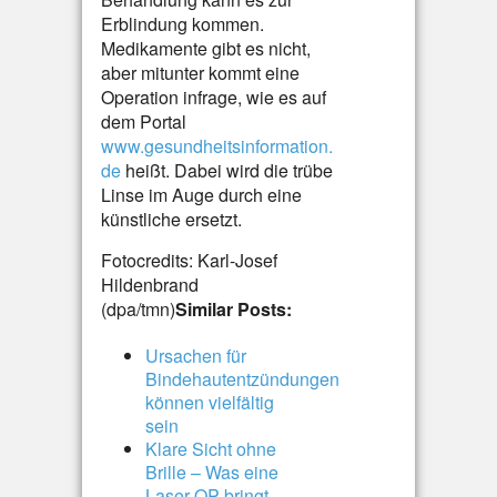
Erblindung kommen.
Medikamente gibt es nicht,
aber mitunter kommt eine
Operation infrage, wie es auf
dem Portal
www.gesundheitsinformation.
de
heißt. Dabei wird die trübe
Linse im Auge durch eine
künstliche ersetzt.
Fotocredits: Karl-Josef
Hildenbrand
(dpa/tmn)
Similar Posts:
Ursachen für
Bindehautentzündungen
können vielfältig
sein
Klare Sicht ohne
Brille – Was eine
Laser-OP bringt