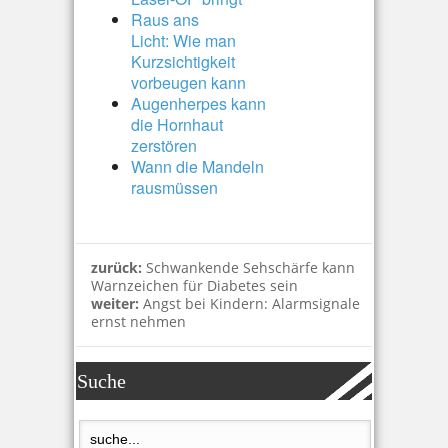
Raus ans
Licht: Wie man
Kurzsichtigkeit
vorbeugen kann
Augenherpes kann
die Hornhaut
zerstören
Wann die Mandeln
rausmüssen
zurück:
Schwankende Sehschärfe kann
Warnzeichen für Diabetes sein
weiter:
Angst bei Kindern: Alarmsignale
ernst nehmen
Suche