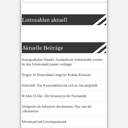
Lottozahlen aktuell
Aktuelle Beiträge
Demografischer Wandel: Ausländische Arbeitskräfte werden
für den Arbeitsmarkt immer wichtiger
Drogen: In Deutschland steigt der Kokain-Konsum
Wirtschaft: Das Konsumklima hat sich im Juli aufgehellt
80 Jahre D-Day: Die Invasion in der Normandie
Erfolgreich als Influencer durchstarten: Das sind die
Geheimnisse
Adventszeit mit Gewinnpotenzial