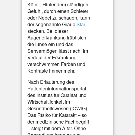
Köln – Hinter dem ständigen
Gefühl, durch einen Schleier
oder Nebel zu schauen, kann
der sogenannte Graue
Star
stecken. Bei dieser
Augenerkrankung trübt sich
die Linse ein und das
Sehvermögen lässt nach. Im
Verlauf der Erkrankung
verschwimmen Farben und
Kontraste immer mehr.
Nach Erläuterung des
Patienteninformationsportal
des Instituts für Qualität und
Wirtschaftlichkeit im
Gesundheitswesen (IQWiG).
Das Risiko für Katarakt – so
der medizinische Fachbegriff
– steigt mit dem Alter. Ohne
Behandlung kann es zur