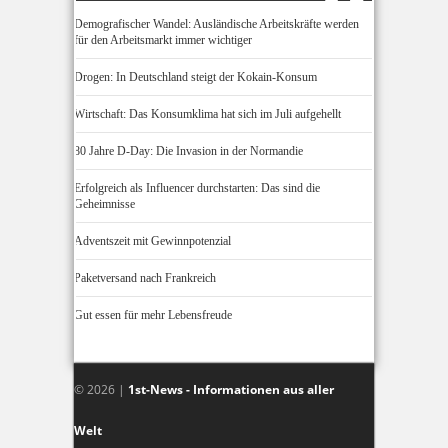
Demografischer Wandel: Ausländische Arbeitskräfte werden
für den Arbeitsmarkt immer wichtiger
Drogen: In Deutschland steigt der Kokain-Konsum
Wirtschaft: Das Konsumklima hat sich im Juli aufgehellt
80 Jahre D-Day: Die Invasion in der Normandie
Erfolgreich als Influencer durchstarten: Das sind die
Geheimnisse
Adventszeit mit Gewinnpotenzial
Paketversand nach Frankreich
Gut essen für mehr Lebensfreude
© 2026 |
1st-News - Informationen aus aller
Welt