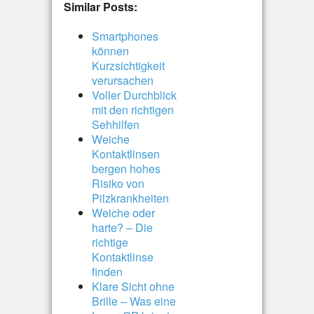
Similar Posts:
Smartphones
können
Kurzsichtigkeit
verursachen
Voller Durchblick
mit den richtigen
Sehhilfen
Weiche
Kontaktlinsen
bergen hohes
Risiko von
Pilzkrankheiten
Weiche oder
harte? – Die
richtige
Kontaktlinse
finden
Klare Sicht ohne
Brille – Was eine