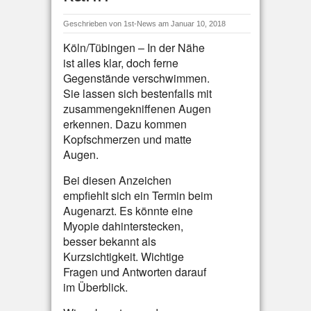
Geschrieben von
1st-News
am Januar 10, 2018
Köln/Tübingen – In der Nähe
ist alles klar, doch ferne
Gegenstände verschwimmen.
Sie lassen sich bestenfalls mit
zusammengekniffenen Augen
erkennen. Dazu kommen
Kopfschmerzen und matte
Augen.
Bei diesen Anzeichen
empfiehlt sich ein Termin beim
Augenarzt. Es könnte eine
Myopie dahinterstecken,
besser bekannt als
Kurzsichtigkeit. Wichtige
Fragen und Antworten darauf
im Überblick.