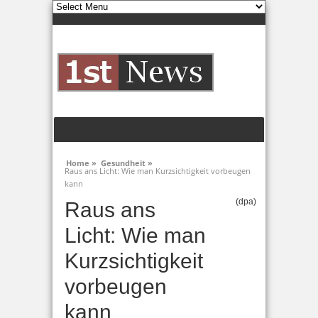
Home »
Gesundheit »
Raus ans Licht: Wie man Kurzsichtigkeit vorbeugen
kann
(dpa)
Raus ans
Licht: Wie man
Kurzsichtigkeit
vorbeugen
kann