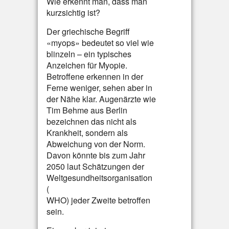
Wie erkennt man, dass man
kurzsichtig ist?
Der griechische Begriff
«myops» bedeutet so viel wie
blinzeln – ein typisches
Anzeichen für Myopie.
Betroffene erkennen in der
Ferne weniger, sehen aber in
der Nähe klar. Augenärzte wie
Tim Behme aus Berlin
bezeichnen das nicht als
Krankheit, sondern als
Abweichung von der Norm.
Davon könnte bis zum Jahr
2050 laut Schätzungen der
Weltgesundheitsorganisation
(
WHO) jeder Zweite betroffen
sein.