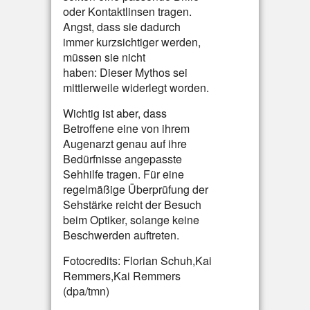
oder Kontaktlinsen tragen.
Angst, dass sie dadurch
immer kurzsichtiger werden,
müssen sie nicht
haben: Dieser Mythos sei
mittlerweile widerlegt worden.
Wichtig ist aber, dass
Betroffene eine von ihrem
Augenarzt genau auf ihre
Bedürfnisse angepasste
Sehhilfe tragen. Für eine
regelmäßige Überprüfung der
Sehstärke reicht der Besuch
beim Optiker, solange keine
Beschwerden auftreten.
Fotocredits: Florian Schuh,Kai
Remmers,Kai Remmers
(dpa/tmn)