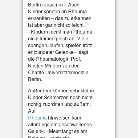
Berlin (dpa/tmn) – Auch
Kinder können an Rheuma
erkranken – das zu erkennen
ist aber gar nicht so leicht.
«Kindern merkt man Rheuma
nicht immer gleich an. Viele
springen, laufen, spielen trotz
entzündeter Gelenke», sagt
die Rheumatologin Prof.
Kirsten Minden von der
Charité Universitätsmedizin
Berlin.
Außerdem können sehr kleine
Kinder Schmerzen noch nicht
richtig zuordnen und äußern.
Auf
Rheuma
hinweisen kann
allerdings ein geschwollenes
Gelenk. «Meist fängt es am
Knie an», auch ein