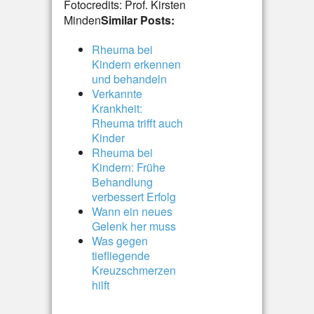
Fotocredits: Prof. Kirsten
Minden
Similar Posts:
Rheuma bei
Kindern erkennen
und behandeln
Verkannte
Krankheit:
Rheuma trifft auch
Kinder
Rheuma bei
Kindern: Frühe
Behandlung
verbessert Erfolg
Wann ein neues
Gelenk her muss
Was gegen
tiefliegende
Kreuzschmerzen
hilft