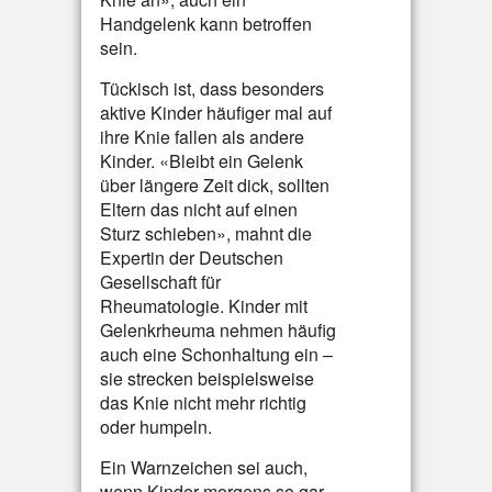
Handgelenk kann betroffen
sein.
Tückisch ist, dass besonders
aktive Kinder häufiger mal auf
ihre Knie fallen als andere
Kinder. «Bleibt ein Gelenk
über längere Zeit dick, sollten
Eltern das nicht auf einen
Sturz schieben», mahnt die
Expertin der Deutschen
Gesellschaft für
Rheumatologie. Kinder mit
Gelenkrheuma nehmen häufig
auch eine Schonhaltung ein –
sie strecken beispielsweise
das Knie nicht mehr richtig
oder humpeln.
Ein Warnzeichen sei auch,
wenn Kinder morgens so gar