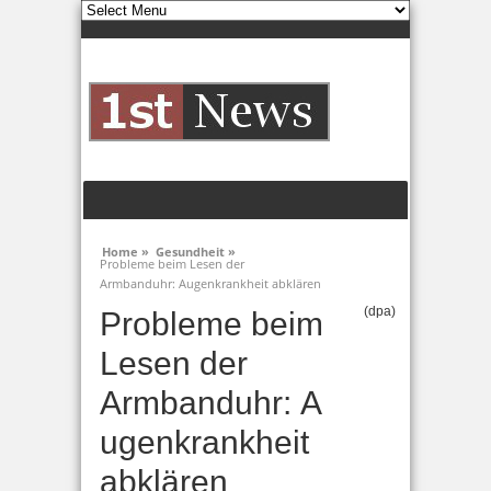
Home »
Gesundheit »
Probleme beim Lesen der
Armbanduhr: Augenkrankheit abklären
(dpa)
Probleme beim
Lesen der
Armbanduhr: A
ugenkrankheit
abklären