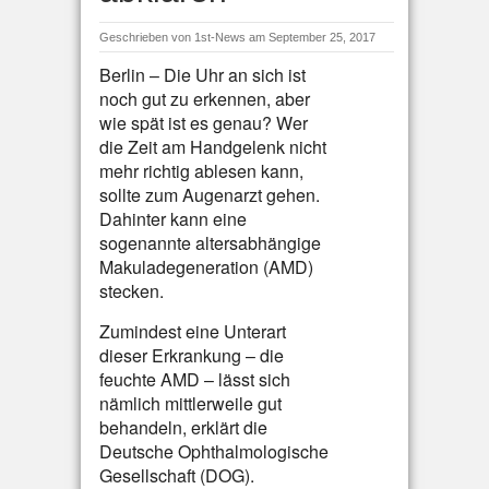
Geschrieben von
1st-News
am September 25, 2017
Berlin – Die Uhr an sich ist
noch gut zu erkennen, aber
wie spät ist es genau? Wer
die Zeit am Handgelenk nicht
mehr richtig ablesen kann,
sollte zum Augenarzt gehen.
Dahinter kann eine
sogenannte altersabhängige
Makuladegeneration (AMD)
stecken.
Zumindest eine Unterart
dieser Erkrankung – die
feuchte AMD – lässt sich
nämlich mittlerweile gut
behandeln, erklärt die
Deutsche Ophthalmologische
Gesellschaft (DOG).