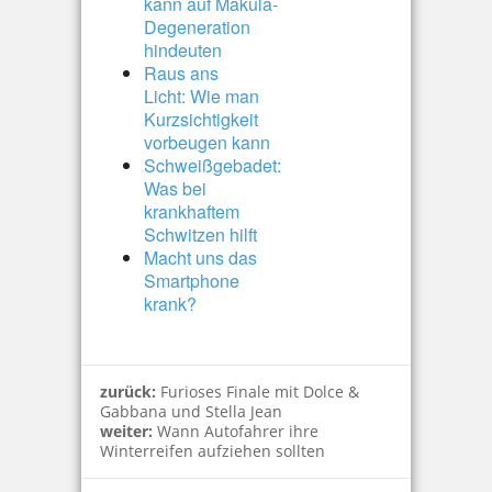
kann auf Makula-
Degeneration
hindeuten
Raus ans
Licht: Wie man
Kurzsichtigkeit
vorbeugen kann
Schweißgebadet:
Was bei
krankhaftem
Schwitzen hilft
Macht uns das
Smartphone
krank?
zurück:
Furioses Finale mit Dolce &
Gabbana und Stella Jean
weiter:
Wann Autofahrer ihre
Winterreifen aufziehen sollten