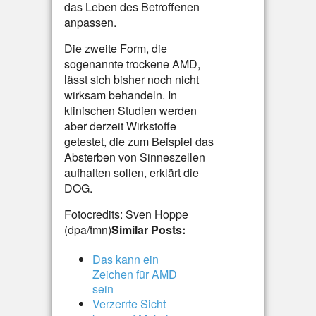
das Leben des Betroffenen
anpassen.
Die zweite Form, die
sogenannte trockene AMD,
lässt sich bisher noch nicht
wirksam behandeln. In
klinischen Studien werden
aber derzeit Wirkstoffe
getestet, die zum Beispiel das
Absterben von Sinneszellen
aufhalten sollen, erklärt die
DOG.
Fotocredits: Sven Hoppe
(dpa/tmn)
Similar Posts:
Das kann ein
Zeichen für AMD
sein
Verzerrte Sicht