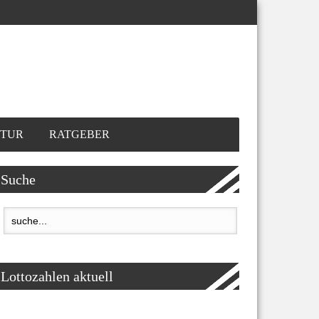
TUR
RATGEBER
Suche
Lottozahlen aktuell