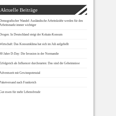
Aktuelle Beiträge
Demografischer Wandel: Ausländische Arbeitskräfte werden für den
Arbeitsmarkt immer wichtiger
Drogen: In Deutschland steigt der Kokain-Konsum
Wirtschaft: Das Konsumklima hat sich im Juli aufgehellt
80 Jahre D-Day: Die Invasion in der Normandie
Erfolgreich als Influencer durchstarten: Das sind die Geheimnisse
Adventszeit mit Gewinnpotenzial
Paketversand nach Frankreich
Gut essen für mehr Lebensfreude