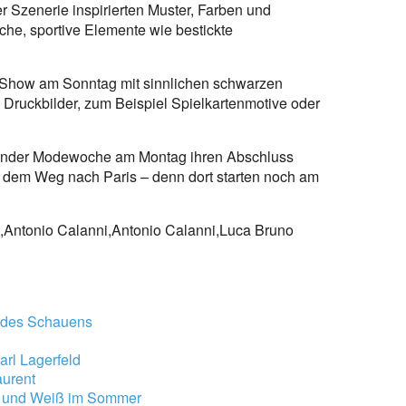
r Szenerie inspirierten Muster, Farben und
iche, sportive Elemente wie bestickte
e Show am Sonntag mit sinnlichen schwarzen
e Druckbilder, zum Beispiel Spielkartenmotive oder
länder Modewoche am Montag ihren Abschluss
f dem Weg nach Paris – denn dort starten noch am
i,Antonio Calanni,Antonio Calanni,Luca Bruno
l des Schauens
rl Lagerfeld
aurent
z und Weiß im Sommer