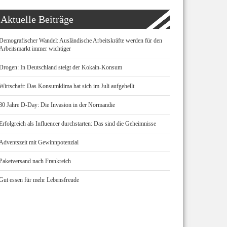
Aktuelle Beiträge
Demografischer Wandel: Ausländische Arbeitskräfte werden für den
Arbeitsmarkt immer wichtiger
Drogen: In Deutschland steigt der Kokain-Konsum
Wirtschaft: Das Konsumklima hat sich im Juli aufgehellt
80 Jahre D-Day: Die Invasion in der Normandie
Erfolgreich als Influencer durchstarten: Das sind die Geheimnisse
Adventszeit mit Gewinnpotenzial
Paketversand nach Frankreich
Gut essen für mehr Lebensfreude