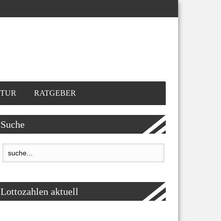
TUR
RATGEBER
Suche
Lottozahlen aktuell