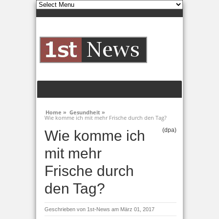
Home »
Gesundheit »
Wie komme ich mit mehr Frische durch den Tag?
(dpa)
Wie komme ich
mit mehr
Frische durch
den Tag?
Geschrieben von
1st-News
am März 01, 2017