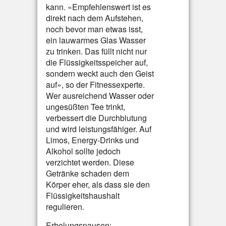
kann. «Empfehlenswert ist es
direkt nach dem Aufstehen,
noch bevor man etwas isst,
ein lauwarmes Glas Wasser
zu trinken. Das füllt nicht nur
die Flüssigkeitsspeicher auf,
sondern weckt auch den Geist
auf», so der Fitnessexperte.
Wer ausreichend Wasser oder
ungesüßten Tee trinkt,
verbessert die Durchblutung
und wird leistungsfähiger. Auf
Limos, Energy-Drinks und
Alkohol sollte jedoch
verzichtet werden. Diese
Getränke schaden dem
Körper eher, als dass sie den
Flüssigkeitshaushalt
regulieren.
Erholungspausen: