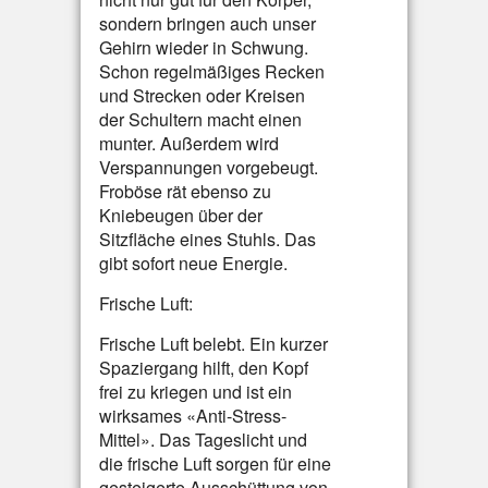
sondern bringen auch unser
Gehirn wieder in Schwung.
Schon regelmäßiges Recken
und Strecken oder Kreisen
der Schultern macht einen
munter. Außerdem wird
Verspannungen vorgebeugt.
Froböse rät ebenso zu
Kniebeugen über der
Sitzfläche eines Stuhls. Das
gibt sofort neue Energie.
Frische Luft:
Frische Luft belebt. Ein kurzer
Spaziergang hilft, den Kopf
frei zu kriegen und ist ein
wirksames «Anti-Stress-
Mittel». Das Tageslicht und
die frische Luft sorgen für eine
gesteigerte Ausschüttung von