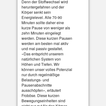
Denn der Stoffwechsel wird
heruntergefahren und der
Körper senkt sein
Energielevel. Alle 70-90
Minuten sollte daher eine
kurze Pause von weniger als
zehn Minuten eingelegt
werden. Diese kurzen Pausen
werden am besten mal aktiv
und mal passiv gestaltet.
«Das entspricht unserem
natürlichen System von
Höhen und Tiefen. Wir
können unser volles Potenzial
nur durch regelmäßige
Belastungs- und
Pausenabschnitte
ausschöpfen», erläutert
Froböse. Diese kurzen
Bewegungseinheiten sind
nicht nur gut für den Körper,