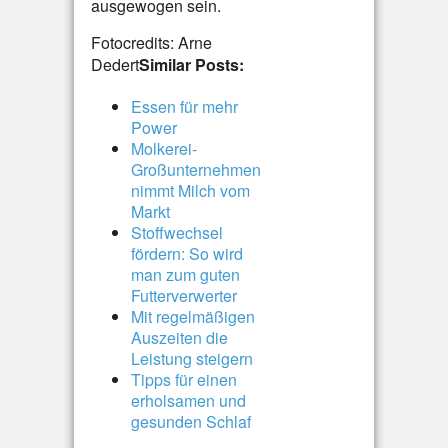
ausgewogen sein.
Fotocredits: Arne
Dedert
Similar Posts:
Essen für mehr
Power
Molkerei-
Großunternehmen
nimmt Milch vom
Markt
Stoffwechsel
fördern: So wird
man zum guten
Futterverwerter
Mit regelmäßigen
Auszeiten die
Leistung steigern
Tipps für einen
erholsamen und
gesunden Schlaf