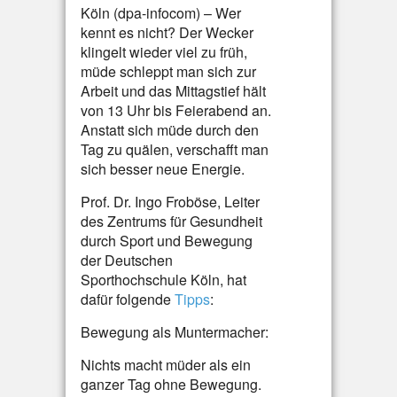
Köln (dpa-infocom) – Wer
kennt es nicht? Der Wecker
klingelt wieder viel zu früh,
müde schleppt man sich zur
Arbeit und das Mittagstief hält
von 13 Uhr bis Feierabend an.
Anstatt sich müde durch den
Tag zu quälen, verschafft man
sich besser neue Energie.
Prof. Dr. Ingo Froböse, Leiter
des Zentrums für Gesundheit
durch Sport und Bewegung
der Deutschen
Sporthochschule Köln, hat
dafür folgende
Tipps
:
Bewegung als Muntermacher:
Nichts macht müder als ein
ganzer Tag ohne Bewegung.