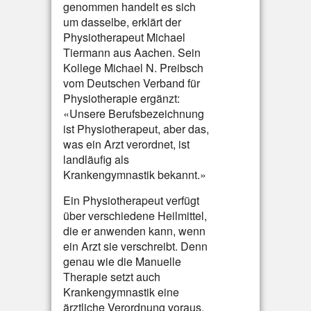
genommen handelt es sich
um dasselbe, erklärt der
Physiotherapeut Michael
Tiermann aus Aachen. Sein
Kollege Michael N. Preibsch
vom Deutschen Verband für
Physiotherapie ergänzt:
«Unsere Berufsbezeichnung
ist Physiotherapeut, aber das,
was ein Arzt verordnet, ist
landläufig als
Krankengymnastik bekannt.»
Ein Physiotherapeut verfügt
über verschiedene Heilmittel,
die er anwenden kann, wenn
ein Arzt sie verschreibt. Denn
genau wie die Manuelle
Therapie setzt auch
Krankengymnastik eine
ärztliche Verordnung voraus.