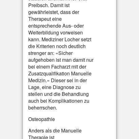
Preibsch. Damit ist
gewährleistet, dass der
Therapeut eine
entsprechende Aus- oder
Weiterbildung vorweisen
kann. Mediziner Locher setzt
die Kriterien noch deutlich
strenger an: «Sicher
aufgehoben ist man damit nur
bei einem Facharzt mit der
Zusatzqualifikation Manuelle
Medizin.» Dieser sei in der
Lage, eine Diagnose zu
stellen und die Behandlung
auch bei Komplikationen zu
beherrschen.
Osteopathie
Anders als die Manuelle
Therapie ist