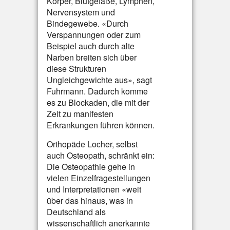
Körper, Blutgefäße, Lymphen,
Nervensystem und
Bindegewebe. «Durch
Verspannungen oder zum
Beispiel auch durch alte
Narben breiten sich über
diese Strukturen
Ungleichgewichte aus», sagt
Fuhrmann. Dadurch komme
es zu Blockaden, die mit der
Zeit zu manifesten
Erkrankungen führen können.
Orthopäde Locher, selbst
auch Osteopath, schränkt ein:
Die Osteopathie gehe in
vielen Einzelfragestellungen
und Interpretationen «weit
über das hinaus, was in
Deutschland als
wissenschaftlich anerkannte