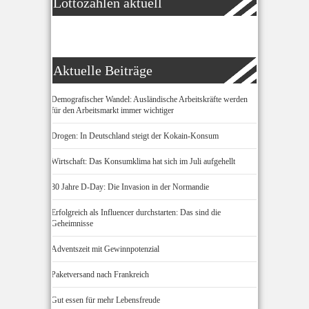
Lottozahlen aktuell
Aktuelle Beiträge
Demografischer Wandel: Ausländische Arbeitskräfte werden
für den Arbeitsmarkt immer wichtiger
Drogen: In Deutschland steigt der Kokain-Konsum
Wirtschaft: Das Konsumklima hat sich im Juli aufgehellt
80 Jahre D-Day: Die Invasion in der Normandie
Erfolgreich als Influencer durchstarten: Das sind die
Geheimnisse
Adventszeit mit Gewinnpotenzial
Paketversand nach Frankreich
Gut essen für mehr Lebensfreude