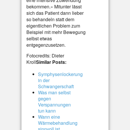
eine intensive Zuwendung
bekommen.» Mitunter lässt
sich das Patient dann lieber
so behandeln statt dem
eigentlichen Problem zum
Beispiel mit mehr Bewegung
selbst etwas
entgegenzusetzen.
Fotocredits: Dieter
Kroll
Similar Posts:
Symphysenlockerung
in der
Schwangerschaft
Was man selbst
gegen
Verspannungen
tun kann
Wann eine
Wärmebehandlung
sinnvoll ist