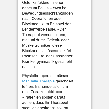
Gelenkstrukturen stehen
dabei im Fokus – etwa bei
Bewegungseinschränkungen
nach Operationen oder
Blockaden zum Beispiel der
Lendenwirbelsäule. «Der
Therapeut versucht dann,
manual durch Gelenk- oder
Muskeltechniken diese
Blockaden zu lösen», erklärt
Preibsch. Bei der klassischen
Krankengymnastik geschieht
das nicht.
Physiotherapeuten müssen
Manuelle Therapie
gesondert
lernen. Es handelt sich um
eine Zusatzqualifikation.
«Patienten sollten darauf
achten, dass ihr Therapeut
staatlich anerkannt ist», rät