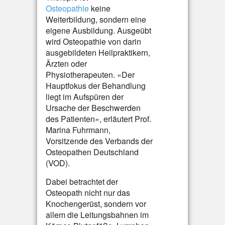
Osteopathie
keine
Weiterbildung, sondern eine
eigene Ausbildung. Ausgeübt
wird Osteopathie von darin
ausgebildeten Heilpraktikern,
Ärzten oder
Physiotherapeuten. «Der
Hauptfokus der Behandlung
liegt im Aufspüren der
Ursache der Beschwerden
des Patienten», erläutert Prof.
Marina Fuhrmann,
Vorsitzende des Verbands der
Osteopathen Deutschland
(VOD).
Dabei betrachtet der
Osteopath nicht nur das
Knochengerüst, sondern vor
allem die Leitungsbahnen im