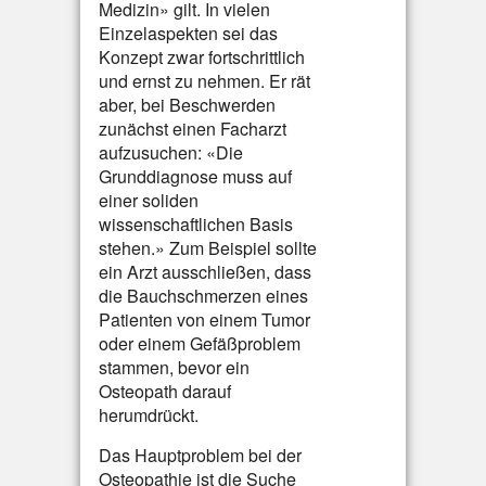
Medizin» gilt. In vielen
Einzelaspekten sei das
Konzept zwar fortschrittlich
und ernst zu nehmen. Er rät
aber, bei Beschwerden
zunächst einen Facharzt
aufzusuchen: «Die
Grunddiagnose muss auf
einer soliden
wissenschaftlichen Basis
stehen.» Zum Beispiel sollte
ein Arzt ausschließen, dass
die Bauchschmerzen eines
Patienten von einem Tumor
oder einem Gefäßproblem
stammen, bevor ein
Osteopath darauf
herumdrückt.
Das Hauptproblem bei der
Osteopathie ist die Suche