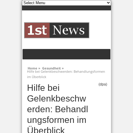
Home »
Gesundheit »
Hilfe bei Gelenkbeschwerden: Behandlungsformen
im Überblick
(dpa)
Hilfe bei
Gelenkbeschw
erden: Behandl
ungsformen im
Überblick