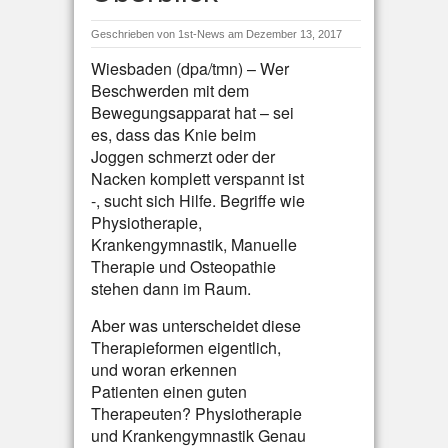
Geschrieben von
1st-News
am Dezember 13, 2017
Wiesbaden (dpa/tmn) – Wer
Beschwerden mit dem
Bewegungsapparat hat – sei
es, dass das Knie beim
Joggen schmerzt oder der
Nacken komplett verspannt ist
-, sucht sich Hilfe. Begriffe wie
Physiotherapie,
Krankengymnastik, Manuelle
Therapie und Osteopathie
stehen dann im Raum.
Aber was unterscheidet diese
Therapieformen eigentlich,
und woran erkennen
Patienten einen guten
Therapeuten? Physiotherapie
und Krankengymnastik Genau