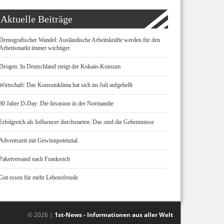
Aktuelle Beiträge
Demografischer Wandel: Ausländische Arbeitskräfte werden für den
Arbeitsmarkt immer wichtiger
Drogen: In Deutschland steigt der Kokain-Konsum
Wirtschaft: Das Konsumklima hat sich im Juli aufgehellt
80 Jahre D-Day: Die Invasion in der Normandie
Erfolgreich als Influencer durchstarten: Das sind die Geheimnisse
Adventszeit mit Gewinnpotenzial
Paketversand nach Frankreich
Gut essen für mehr Lebensfreude
© 2026 |
1st-News - Informationen aus aller Welt