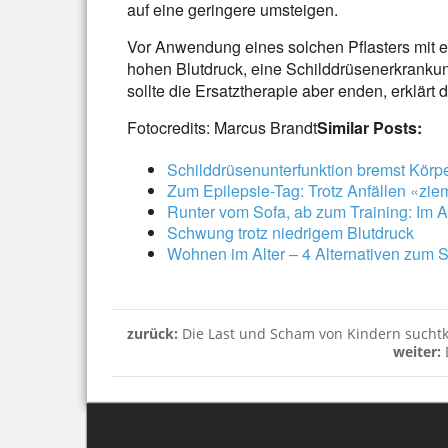
auf eine geringere umsteigen.
Vor Anwendung eines solchen Pflasters mit
hohen Blutdruck, eine Schilddrüsenerkrankun
sollte die Ersatztherapie aber enden, erklärt
Fotocredits: Marcus Brandt
Similar Posts:
Schilddrüsenunterfunktion bremst Körp
Zum Epilepsie-Tag: Trotz Anfällen «zie
Runter vom Sofa, ab zum Training: Im Al
Schwung trotz niedrigem Blutdruck
Wohnen im Alter – 4 Alternativen zum 
zurück:
Die Last und Scham von Kindern suchtk
weiter: