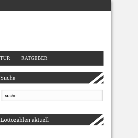
TUR
RATGEBER
Suche
Lottozahlen aktuell