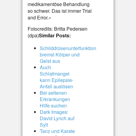
medikamentöse Behandlung
so schwer. Das ist immer Trial
and Error.»
Fotocredits: Britta Pedersen
(dpa)
Similar Posts:
Schilddrüsenunterfunktion
bremst Körper und
Geist aus
Auch
Schlafmangel
kann Epilepsie-
Anfall auslösen
Bei seltenen
Erkrankungen
Hilfe suchen
Dark Images:
David Lynch auf
Sylt
Tanz und Karate