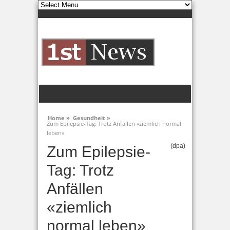
Home »
Gesundheit »
Zum Epilepsie-Tag: Trotz Anfällen «ziemlich normal
leben»
(dpa)
Zum Epilepsie-
Tag: Trotz
Anfällen
«ziemlich
normal leben»