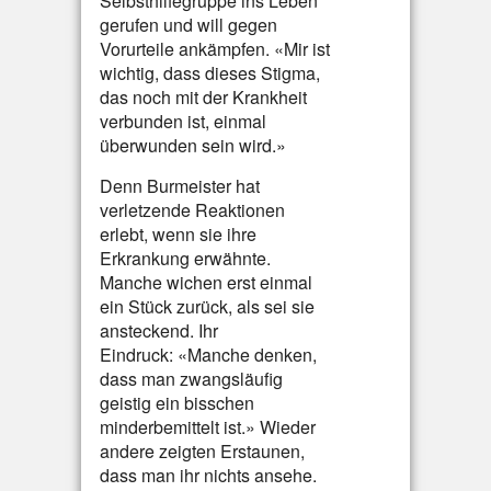
Selbsthilfegruppe ins Leben
gerufen und will gegen
Vorurteile ankämpfen. «Mir ist
wichtig, dass dieses Stigma,
das noch mit der Krankheit
verbunden ist, einmal
überwunden sein wird.»
Denn Burmeister hat
verletzende Reaktionen
erlebt, wenn sie ihre
Erkrankung erwähnte.
Manche wichen erst einmal
ein Stück zurück, als sei sie
ansteckend. Ihr
Eindruck: «Manche denken,
dass man zwangsläufig
geistig ein bisschen
minderbemittelt ist.» Wieder
andere zeigten Erstaunen,
dass man ihr nichts ansehe.