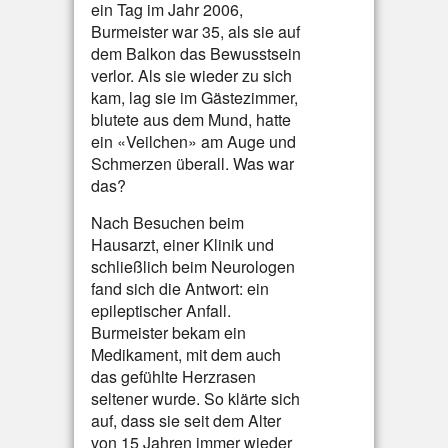
ein Tag im Jahr 2006,
Burmeister war 35, als sie auf
dem Balkon das Bewusstsein
verlor. Als sie wieder zu sich
kam, lag sie im Gästezimmer,
blutete aus dem Mund, hatte
ein «Veilchen» am Auge und
Schmerzen überall. Was war
das?
Nach Besuchen beim
Hausarzt, einer Klinik und
schließlich beim Neurologen
fand sich die Antwort: ein
epileptischer Anfall.
Burmeister bekam ein
Medikament, mit dem auch
das gefühlte Herzrasen
seltener wurde. So klärte sich
auf, dass sie seit dem Alter
von 15 Jahren immer wieder