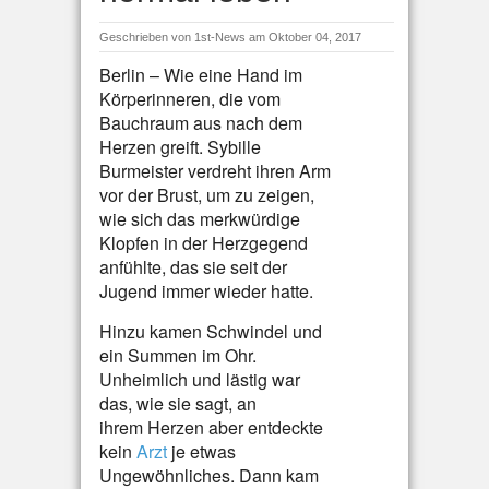
Geschrieben von
1st-News
am Oktober 04, 2017
Berlin – Wie eine Hand im
Körperinneren, die vom
Bauchraum aus nach dem
Herzen greift. Sybille
Burmeister verdreht ihren Arm
vor der Brust, um zu zeigen,
wie sich das merkwürdige
Klopfen in der Herzgegend
anfühlte, das sie seit der
Jugend immer wieder hatte.
Hinzu kamen Schwindel und
ein Summen im Ohr.
Unheimlich und lästig war
das, wie sie sagt, an
ihrem Herzen aber entdeckte
kein
Arzt
je etwas
Ungewöhnliches. Dann kam