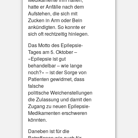
hatte er Anfälle nach dem
Aufstehen, die sich mit
Zucken in Arm oder Bein
ankündigten. So konnte er
sich oft rechtzeitig hinlegen.
Das Motto des Epilepsie-
Tages am 5. Oktober –
«Epilepsie ist gut
behandelbar – wie lange
noch?» – ist der Sorge von
Patienten gewidmet, dass
falsche
politische Weichenstellungen
die Zulassung und damit den
Zugang zu neuen Epilepsie-
Medikamenten erschweren
könnten.
Daneben ist für die
Betroffenen wie auch für