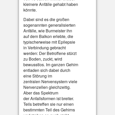
kleinere Anfälle gehabt haben
könnte.
Dabei sind es die großen
sogenannten generalisierten
Anfälle, wie Burmeister ihn
auf dem Balkon erlebte, die
typischerweise mit Epilepsie
in Verbindung gebracht
werden: Der Betroffene stürzt
zu Boden, zuckt, wird
bewusstlos. Im ganzen Gehirn
entladen sich dabei durch
eine Störung im
zentralen Nervensystem viele
Nervenzellen gleichzeitig.
Aber das Spektrum
der Anfallsformen ist breiter.
Teils betreffen sie nur einen
bestimmten Teil des Gehirns