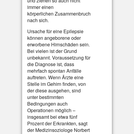
und ziehen so auch nicht
immer einen
körperlichen Zusammenbruch
nach sich.
Ursache für eine Epilepsie
können angeborene oder
erworbene Hirnschäden sein.
Bei vielen ist der Grund
unbekannt. Voraussetzung für
die Diagnose ist, dass
mehrfach spontan Anfälle
auftreten. Wenn Ärzte eine
Stelle im Gehirn finden, von
der diese ausgehen, sind
unter bestimmten
Bedingungen auch
Operationen möglich –
insgesamt bei etwa fünf
Prozent der Erkrankten, sagt
der Medizinsoziologe Norbert