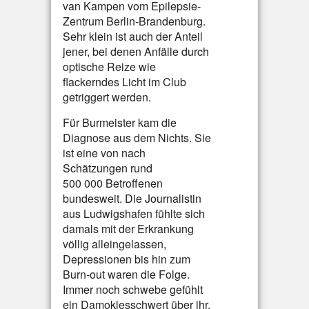
van Kampen vom Epilepsie-
Zentrum Berlin-Brandenburg.
Sehr klein ist auch der Anteil
jener, bei denen Anfälle durch
optische Reize wie
flackerndes Licht im Club
getriggert werden.
Für Burmeister kam die
Diagnose aus dem Nichts. Sie
ist eine von nach
Schätzungen rund
500 000 Betroffenen
bundesweit. Die Journalistin
aus Ludwigshafen fühlte sich
damals mit der Erkrankung
völlig alleingelassen,
Depressionen bis hin zum
Burn-out waren die Folge.
Immer noch schwebe gefühlt
ein Damoklesschwert über ihr,