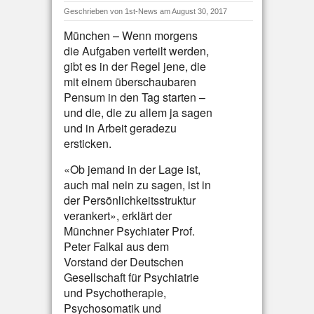
Geschrieben von
1st-News
am August 30, 2017
München – Wenn morgens
die Aufgaben verteilt werden,
gibt es in der Regel jene, die
mit einem überschaubaren
Pensum in den Tag starten –
und die, die zu allem ja sagen
und in Arbeit geradezu
ersticken.
«Ob jemand in der Lage ist,
auch mal nein zu sagen, ist in
der Persönlichkeitsstruktur
verankert», erklärt der
Münchner Psychiater Prof.
Peter Falkai aus dem
Vorstand der Deutschen
Gesellschaft für Psychiatrie
und Psychotherapie,
Psychosomatik und