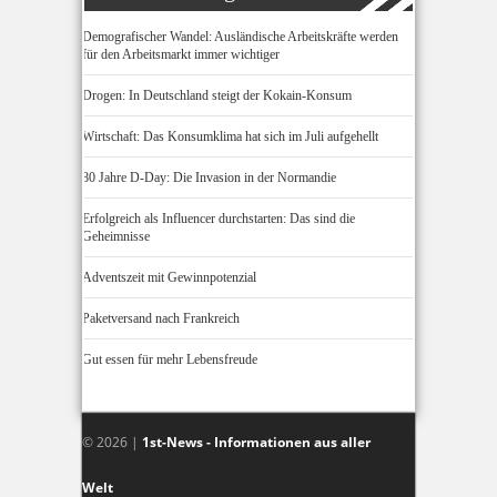
Demografischer Wandel: Ausländische Arbeitskräfte werden
für den Arbeitsmarkt immer wichtiger
Drogen: In Deutschland steigt der Kokain-Konsum
Wirtschaft: Das Konsumklima hat sich im Juli aufgehellt
80 Jahre D-Day: Die Invasion in der Normandie
Erfolgreich als Influencer durchstarten: Das sind die
Geheimnisse
Adventszeit mit Gewinnpotenzial
Paketversand nach Frankreich
Gut essen für mehr Lebensfreude
© 2026 |
1st-News - Informationen aus aller
Welt