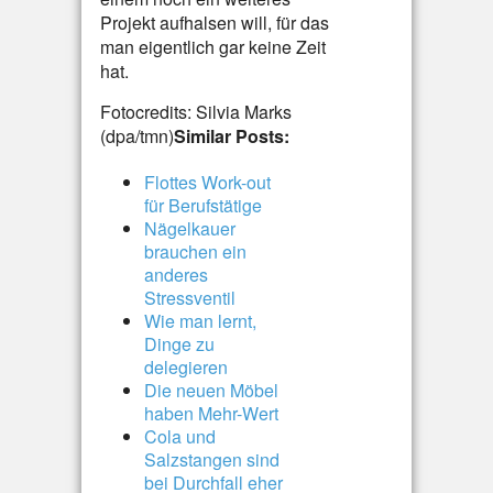
Projekt aufhalsen will, für das
man eigentlich gar keine Zeit
hat.
Fotocredits: Silvia Marks
(dpa/tmn)
Similar Posts:
Flottes Work-out
für Berufstätige
Nägelkauer
brauchen ein
anderes
Stressventil
Wie man lernt,
Dinge zu
delegieren
Die neuen Möbel
haben Mehr-Wert
Cola und
Salzstangen sind
bei Durchfall eher