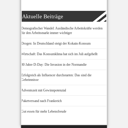
Aktuelle Beiträge
Demografischer Wandel: Ausländische Arbeitskräfte werden
für den Arbeitsmarkt immer wichtiger
Drogen: In Deutschland steigt der Kokain-Konsum
Wirtschaft: Das Konsumklima hat sich im Juli aufgehellt
80 Jahre D-Day: Die Invasion in der Normandie
Erfolgreich als Influencer durchstarten: Das sind die
Geheimnisse
Adventszeit mit Gewinnpotenzial
Paketversand nach Frankreich
Gut essen für mehr Lebensfreude