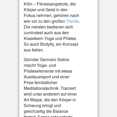
Köln – Fitnessangebote, die
Körper und Geist in den
Fokus nehmen, gehören nach
wie vor zu den großen
Trends
.
Die meisten bedienen sich
zumindest auch aus den
Klassikern Yoga und Pilates.
So auch Bodyfly, ein Konzept
aus Italien.
Gründer Gennaro Setola
mischt Yoga- und
Pilateselemente mit etwas
Ausdauersport und einer
Prise fernöstlicher
Meditationstechnik. Trainiert
wird unter anderem auf einer
Art Wippe, die den Körper in
Schwung bringt und
gleichzeitig die Balance
fördert. Setola präsentierte