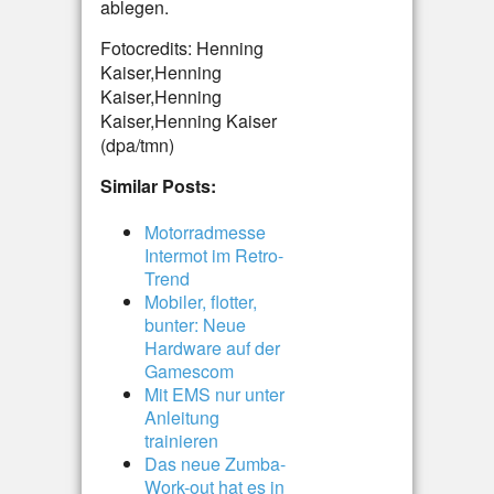
ablegen.
Fotocredits: Henning
Kaiser,Henning
Kaiser,Henning
Kaiser,Henning Kaiser
(dpa/tmn)
Similar Posts:
Motorradmesse
Intermot im Retro-
Trend
Mobiler, flotter,
bunter: Neue
Hardware auf der
Gamescom
Mit EMS nur unter
Anleitung
trainieren
Das neue Zumba-
Work-out hat es in