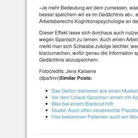
«Je mehr Bedeutung wir dem zumessen, was w
besser speichern wir es im Gedächtnis ab», e
Arbeitsbereichs Kognitionspsychologie an de
Dieser Effekt lasse sich durchaus auch nutze
wegen Spanisch zu lernen. Auch einen Arbe
merkt man sich Schwabe zufolge leichter, wenn
klarzumachen, wofür genau die Information spät
Gedächtnis abzuspeichern.
Fotocredits: Jens Kalaene
(dpa/tmn)
Similar Posts:
Das Gehirn trainieren wie einen Muskel
Vor dem Urlaub Sprachen lernen mit A
Was bei einem Blackout hilft
Studie: Auch offen verabreichte Placeb
Hier bekommen Patienten auch am Wo