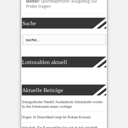
weiter:
Sportkopfhörer ausgiebig zur
Probe tragen
Suche
Lottozahlen aktuell
Aktuelle Beiträge
Demografischer Wandel: Ausländische Arbeitskräfte werden
für den Arbeitsmarkt immer wichtiger
Drogen: In Deutschland steigt der Kokain-Konsum
Wirtschaft: Das Konsumklima hat sich im Juli aufgehellt