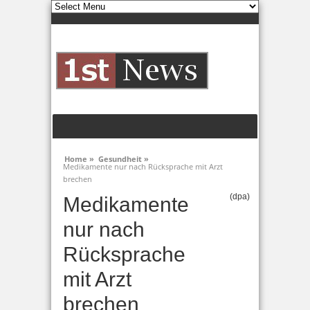
Home »
Gesundheit »
Medikamente nur nach Rücksprache mit Arzt
brechen
(dpa)
Medikamente
nur nach
Rücksprache
mit Arzt
brechen