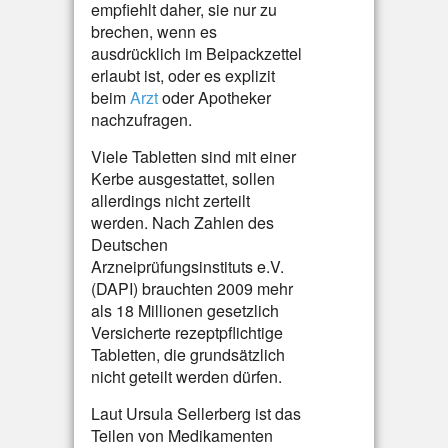
empfiehlt daher, sie nur zu
brechen, wenn es
ausdrücklich im Beipackzettel
erlaubt ist, oder es explizit
beim
Arzt
oder Apotheker
nachzufragen.
Viele Tabletten sind mit einer
Kerbe ausgestattet, sollen
allerdings nicht zerteilt
werden. Nach Zahlen des
Deutschen
Arzneiprüfungsinstituts e.V.
(DAPI) brauchten 2009 mehr
als 18 Millionen gesetzlich
Versicherte rezeptpflichtige
Tabletten, die grundsätzlich
nicht geteilt werden dürfen.
Laut Ursula Sellerberg ist das
Teilen von Medikamenten