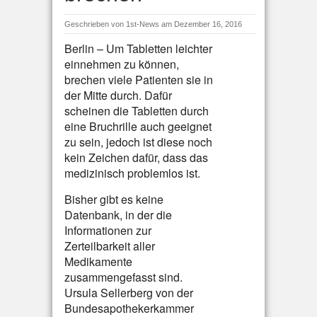
Geschrieben von
1st-News
am Dezember 16, 2016
Berlin – Um Tabletten leichter
einnehmen zu können,
brechen viele Patienten sie in
der Mitte durch. Dafür
scheinen die Tabletten durch
eine Bruchrille auch geeignet
zu sein, jedoch ist diese noch
kein Zeichen dafür, dass das
medizinisch problemlos ist.
Bisher gibt es keine
Datenbank, in der die
Informationen zur
Zerteilbarkeit aller
Medikamente
zusammengefasst sind.
Ursula Sellerberg von der
Bundesapothekerkammer