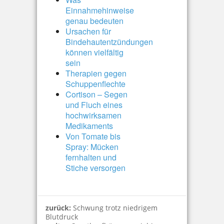
Einnahmehinweise
genau bedeuten
Ursachen für
Bindehautentzündungen
können vielfältig
sein
Therapien gegen
Schuppenflechte
Cortison – Segen
und Fluch eines
hochwirksamen
Medikaments
Von Tomate bis
Spray: Mücken
fernhalten und
Stiche versorgen
zurück:
Schwung trotz niedrigem
Blutdruck