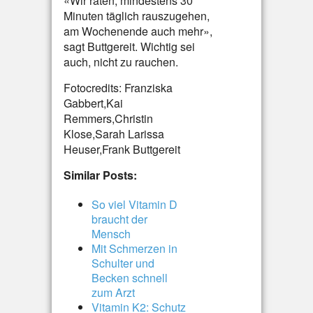
«Wir raten, mindestens 30
Minuten täglich rauszugehen,
am Wochenende auch mehr»,
sagt Buttgereit. Wichtig sei
auch, nicht zu rauchen.
Fotocredits: Franziska
Gabbert,Kai
Remmers,Christin
Klose,Sarah Larissa
Heuser,Frank Buttgereit
Similar Posts:
So viel Vitamin D
braucht der
Mensch
Mit Schmerzen in
Schulter und
Becken schnell
zum Arzt
Vitamin K2: Schutz