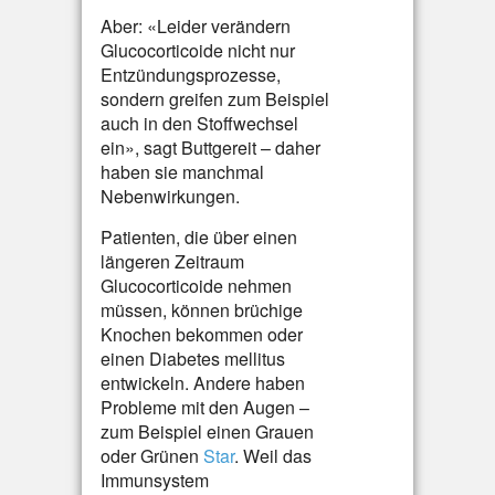
Aber: «Leider verändern
Glucocorticoide nicht nur
Entzündungsprozesse,
sondern greifen zum Beispiel
auch in den Stoffwechsel
ein», sagt Buttgereit – daher
haben sie manchmal
Nebenwirkungen.
Patienten, die über einen
längeren Zeitraum
Glucocorticoide nehmen
müssen, können brüchige
Knochen bekommen oder
einen Diabetes mellitus
entwickeln. Andere haben
Probleme mit den Augen –
zum Beispiel einen Grauen
oder Grünen
Star
. Weil das
Immunsystem