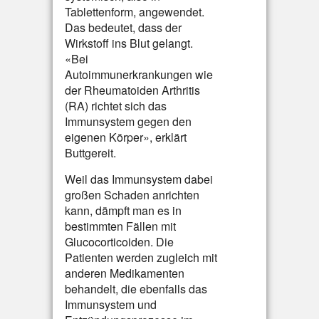
Tablettenform, angewendet.
Das bedeutet, dass der
Wirkstoff ins Blut gelangt.
«Bei
Autoimmunerkrankungen wie
der Rheumatoiden Arthritis
(RA) richtet sich das
Immunsystem gegen den
eigenen Körper», erklärt
Buttgereit.
Weil das Immunsystem dabei
großen Schaden anrichten
kann, dämpft man es in
bestimmten Fällen mit
Glucocorticoiden. Die
Patienten werden zugleich mit
anderen Medikamenten
behandelt, die ebenfalls das
Immunsystem und