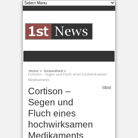
Home »
Gesundheit »
Cortison – Segen und Fluch eines hochwirksamen
Medikaments
(dpa)
Cortison –
Segen und
Fluch eines
hochwirksamen
Medikaments