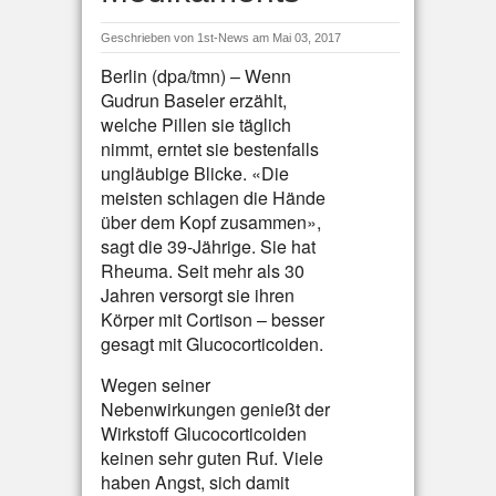
Geschrieben von
1st-News
am Mai 03, 2017
Berlin (dpa/tmn) – Wenn
Gudrun Baseler erzählt,
welche Pillen sie täglich
nimmt, erntet sie bestenfalls
ungläubige Blicke. «Die
meisten schlagen die Hände
über dem Kopf zusammen»,
sagt die 39-Jährige. Sie hat
Rheuma. Seit mehr als 30
Jahren versorgt sie ihren
Körper mit Cortison – besser
gesagt mit Glucocorticoiden.
Wegen seiner
Nebenwirkungen genießt der
Wirkstoff Glucocorticoiden
keinen sehr guten Ruf. Viele
haben Angst, sich damit