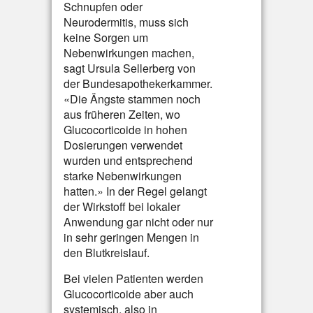
Schnupfen oder
Neurodermitis, muss sich
keine Sorgen um
Nebenwirkungen machen,
sagt Ursula Sellerberg von
der Bundesapothekerkammer.
«Die Ängste stammen noch
aus früheren Zeiten, wo
Glucocorticoide in hohen
Dosierungen verwendet
wurden und entsprechend
starke Nebenwirkungen
hatten.» In der Regel gelangt
der Wirkstoff bei lokaler
Anwendung gar nicht oder nur
in sehr geringen Mengen in
den Blutkreislauf.
Bei vielen Patienten werden
Glucocorticoide aber auch
systemisch, also in