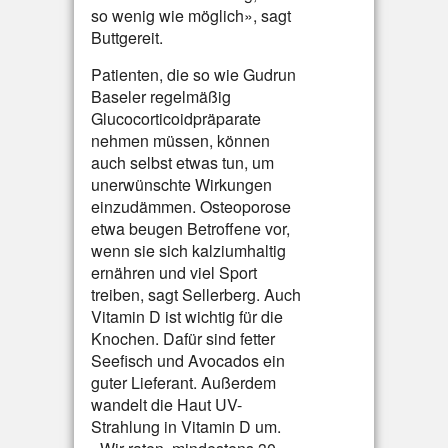
so wenig wie möglich», sagt
Buttgereit.
Patienten, die so wie Gudrun
Baseler regelmäßig
Glucocorticoidpräparate
nehmen müssen, können
auch selbst etwas tun, um
unerwünschte Wirkungen
einzudämmen. Osteoporose
etwa beugen Betroffene vor,
wenn sie sich kalziumhaltig
ernähren und viel Sport
treiben, sagt Sellerberg. Auch
Vitamin D ist wichtig für die
Knochen. Dafür sind fetter
Seefisch und Avocados ein
guter Lieferant. Außerdem
wandelt die Haut UV-
Strahlung in Vitamin D um.