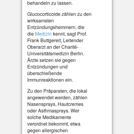
behandeln zu lassen.
Glucocorticoide zählen zu den
wirksamsten
Entzündungshemmern, die
die
Medizin
kennt, sagt Prof.
Frank Buttgereit, Leitender
Oberarzt an der Charité-
Universitätsmedizin Berlin.
Ärzte setzen sie gegen
Entzündungen und
überschießende
Immunreaktionen ein.
Zu den Präparaten, die lokal
angewendet werden, zählen
Nasensprays, Hautcremes
oder Asthmasprays. Wer
solche Medikamente
verordnet bekommt, etwa
gegen allergischen