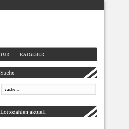
TUR
RATGEBER
Suche
Lottozahlen aktuell