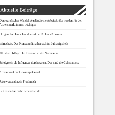
Aktuelle Beiträge
Demografischer Wandel: Ausländische Arbeitskräfte werden für den
Arbeitsmarkt immer wichtiger
Drogen: In Deutschland steigt der Kokain-Konsum
Wirtschaft: Das Konsumklima hat sich im Juli aufgehellt
80 Jahre D-Day: Die Invasion in der Normandie
Erfolgreich als Influencer durchstarten: Das sind die Geheimnisse
Adventszeit mit Gewinnpotenzial
Paketversand nach Frankreich
Gut essen für mehr Lebensfreude