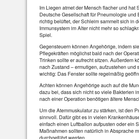
Im Liegen atmet der Mensch flacher und hat S
Deutsche Gesellschaft für Pneumologie und 
richtig belüftet, der Schleim sammelt sich 
Immunsystem im Alter nicht mehr so schlagkrä
Spiel.
Gegensteuern können Angehörige, indem sie 
Pflegekräften möglichst bald nach der Operat
Trinken sollte er aufrecht sitzen. Außerdem
nach Zustand – ermutigen, aufzustehen und si
wichtig: Das Fenster sollte regelmäßig geöff
Achten können Angehörige auch auf die Mund
dazu bei, dass sich nicht so viele Bakterie
nach einer Operation benötigen ältere Mensch
Um die Atemmuskulatur zu stärken, ist den 
sinnvoll. Dafür gibt es in vielen Krankenhäus
einfach einen Luftballon aufpusten oder ein 
Maßnahmen sollten natürlich in Absprache m
durchgeführt werden.