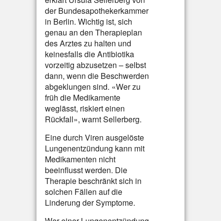
der Bundesapothekerkammer
in Berlin. Wichtig ist, sich
genau an den Therapieplan
des Arztes zu halten und
keinesfalls die Antibiotika
vorzeitig abzusetzen – selbst
dann, wenn die Beschwerden
abgeklungen sind. «Wer zu
früh die Medikamente
weglässt, riskiert einen
Rückfall», warnt Sellerberg.
Eine durch Viren ausgelöste
Lungenentzündung kann mit
Medikamenten nicht
beeinflusst werden. Die
Therapie beschränkt sich in
solchen Fällen auf die
Linderung der Symptome.
Wer einer Lungenentzündung