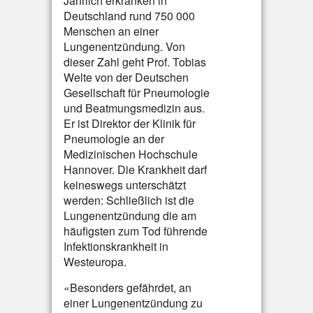
Jährlich erkranken in
Deutschland rund 750 000
Menschen an einer
Lungenentzündung. Von
dieser Zahl geht Prof. Tobias
Welte von der Deutschen
Gesellschaft für Pneumologie
und Beatmungsmedizin aus.
Er ist Direktor der Klinik für
Pneumologie an der
Medizinischen Hochschule
Hannover. Die Krankheit darf
keineswegs unterschätzt
werden: Schließlich ist die
Lungenentzündung die am
häufigsten zum Tod führende
Infektionskrankheit in
Westeuropa.
«Besonders gefährdet, an
einer Lungenentzündung zu