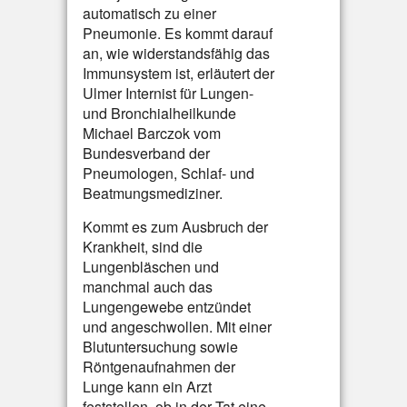
automatisch zu einer
Pneumonie. Es kommt darauf
an, wie widerstandsfähig das
Immunsystem ist, erläutert der
Ulmer Internist für Lungen-
und Bronchialheilkunde
Michael Barczok vom
Bundesverband der
Pneumologen, Schlaf- und
Beatmungsmediziner.
Kommt es zum Ausbruch der
Krankheit, sind die
Lungenbläschen und
manchmal auch das
Lungengewebe entzündet
und angeschwollen. Mit einer
Blutuntersuchung sowie
Röntgenaufnahmen der
Lunge kann ein Arzt
feststellen, ob in der Tat eine