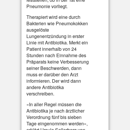
Pneumonie vorliegt.
Therapiert wird eine durch
Bakterien wie Pneumokokken
ausgelöste
Lungenentzündung in erster
Linie mit Antibiotika. Merkt ein
Patient innerhalb von 24
Stunden nach Einnahme des
Präparats keine Verbesserung
seiner Beschwerden, dann
muss er darüber den Arzt
informieren. Der wird dann
andere Antibiotika
verschreiben.
«In aller Regel müssen die
Antibiotika je nach ärztlicher
Verordnung fünf bis sieben
Tage eingenommen werden»,
erklärt Ursula Sellerberg von