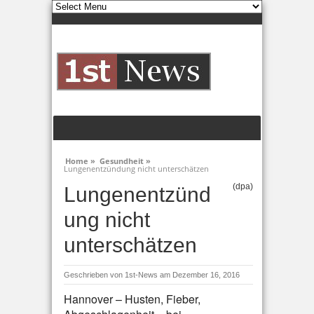
Home »
Gesundheit »
Lungenentzündung nicht unterschätzen
(dpa)
Lungenentzünd
ung nicht
unterschätzen
Geschrieben von
1st-News
am Dezember 16, 2016
Hannover – Husten, Fieber,