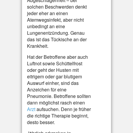
Abgeschlagenheit – bei
solchen Beschwerden denkt
jeder eher an einen
Atemwegsinfekt, aber nicht
unbedingt an eine
Lungenentzündung. Genau
das ist das Tückische an der
Krankheit.
Hat der Betroffene aber auch
Luftnot sowie Schüttelfrost
oder geht der Husten mit
eitrigem oder gar blutigem
Auswurf einher, sind das
Anzeichen für eine
Pneumonie. Betroffene sollten
dann möglichst rasch einen
Arzt
aufsuchen. Denn je früher
die richtige Therapie beginnt,
desto besser.