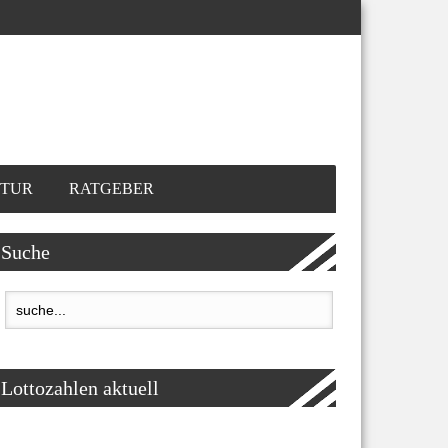
TUR
RATGEBER
Suche
Lottozahlen aktuell