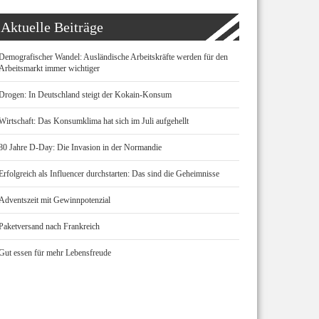
Aktuelle Beiträge
Demografischer Wandel: Ausländische Arbeitskräfte werden für den
Arbeitsmarkt immer wichtiger
Drogen: In Deutschland steigt der Kokain-Konsum
Wirtschaft: Das Konsumklima hat sich im Juli aufgehellt
80 Jahre D-Day: Die Invasion in der Normandie
Erfolgreich als Influencer durchstarten: Das sind die Geheimnisse
Adventszeit mit Gewinnpotenzial
Paketversand nach Frankreich
Gut essen für mehr Lebensfreude