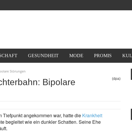
SCHAFT
GESUNDHEIT
MODE
PROMIS
KUL
polare Störungen
(dpa)
chterbahn: Bipolare
 am Tiefpunkt angekommen war, hatte die
Krankheit
e begleitet wie ein dunkler Schatten. Seine Ehe
uft.