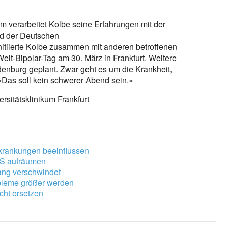
um verarbeitet Kolbe seine Erfahrungen mit der
and der Deutschen
 initiierte Kolbe zusammen mit anderen betroffenen
Welt-Bipolar-Tag am 30. März in Frankfurt. Weitere
denburg geplant. Zwar geht es um die Krankheit,
«Das soll kein schwerer Abend sein.»
ersitätsklinikum Frankfurt
krankungen beeinflussen
HS aufräumen
ang verschwindet
bleme größer werden
cht ersetzen