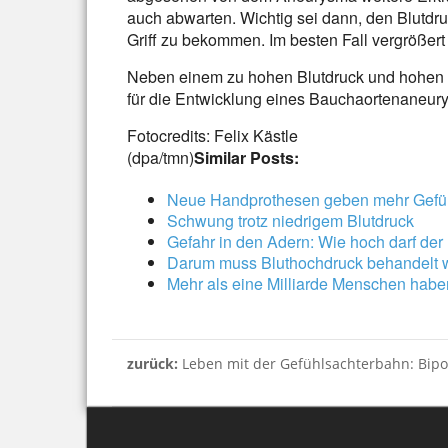
auch abwarten. Wichtig sei dann, den Blutdruc
Griff zu bekommen. Im besten Fall vergrößert
Neben einem zu hohen Blutdruck und hohen Bl
für die Entwicklung eines Bauchaortenaneur
Fotocredits: Felix Kästle
(dpa/tmn)
Similar Posts:
Neue Handprothesen geben mehr Gefü
Schwung trotz niedrigem Blutdruck
Gefahr in den Adern: Wie hoch darf der
Darum muss Bluthochdruck behandelt 
Mehr als eine Milliarde Menschen habe
zurück:
Leben mit der Gefühlsachterbahn: Bipo