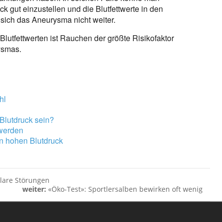
k gut einzustellen und die Blutfettwerte in den
 sich das Aneurysma nicht weiter.
utfettwerten ist Rauchen der größte Risikofaktor
ysmas.
hl
 Blutdruck sein?
werden
n hohen Blutdruck
lare Störungen
weiter:
«Öko-Test»: Sportlersalben bewirken oft wenig