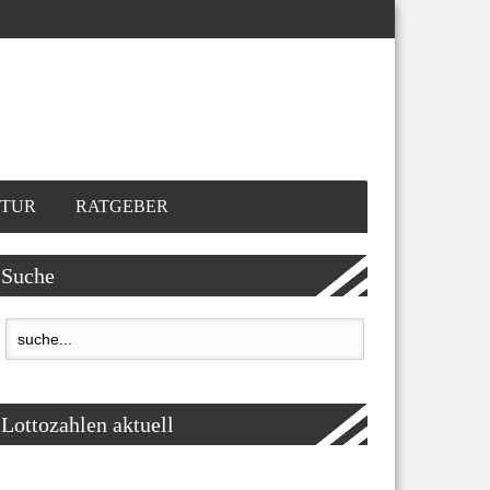
TUR
RATGEBER
Suche
Lottozahlen aktuell