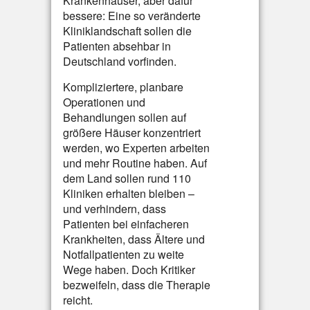
Krankenhäuser, aber dafür
bessere: Eine so veränderte
Kliniklandschaft sollen die
Patienten absehbar in
Deutschland vorfinden.
Kompliziertere, planbare
Operationen und
Behandlungen sollen auf
größere Häuser konzentriert
werden, wo Experten arbeiten
und mehr Routine haben. Auf
dem Land sollen rund 110
Kliniken erhalten bleiben –
und verhindern, dass
Patienten bei einfacheren
Krankheiten, dass Ältere und
Notfallpatienten zu weite
Wege haben. Doch Kritiker
bezweifeln, dass die Therapie
reicht.