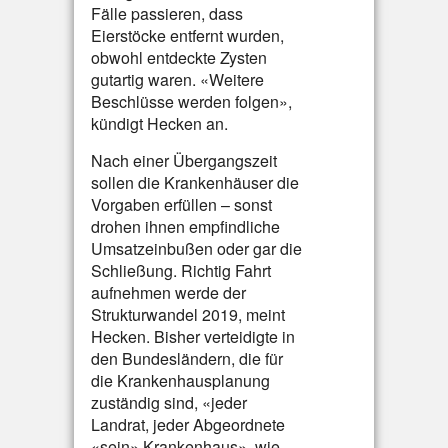
Fälle passieren, dass
Eierstöcke entfernt wurden,
obwohl entdeckte Zysten
gutartig waren. «Weitere
Beschlüsse werden folgen»,
kündigt Hecken an.
Nach einer Übergangszeit
sollen die Krankenhäuser die
Vorgaben erfüllen – sonst
drohen ihnen empfindliche
Umsatzeinbußen oder gar die
Schließung. Richtig Fahrt
aufnehmen werde der
Strukturwandel 2019, meint
Hecken. Bisher verteidigte in
den Bundesländern, die für
die Krankenhausplanung
zuständig sind, «jeder
Landrat, jeder Abgeordnete
«sein» Krankenhaus», wie