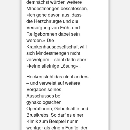
demnächst würden weitere
Mindestmengen beschlossen.
«Ich gehe davon aus, dass
die Herzchirurgie und die
Versorgung von Früh- und
Reifgeborenen dabei sein
werden.» Die
Krankenhausgesellschaft will
sich Mindestmengen nicht
verweigern – sieht darin aber
«keine alleinige Lösung».
Hecken sieht das nicht anders
– und verweist auf weitere
Vorgaben seines
Ausschusses bei
gynäkologischen
Operationen, Geburtshilfe und
Brustkrebs. So darf es einer
Klinik zum Beispiel nur in
weniger als einem Fünftel der