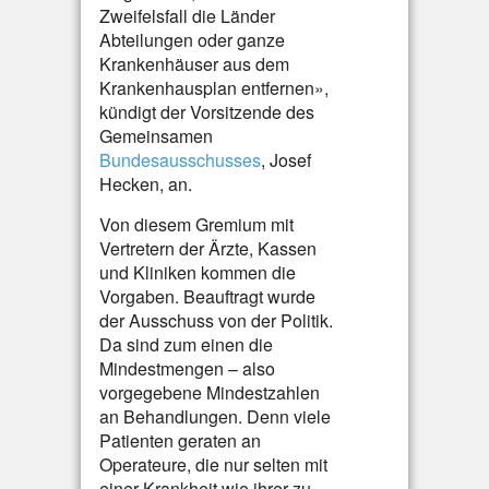
Zweifelsfall die Länder
Abteilungen oder ganze
Krankenhäuser aus dem
Krankenhausplan entfernen»,
kündigt der Vorsitzende des
Gemeinsamen
Bundesausschusses
, Josef
Hecken, an.
Von diesem Gremium mit
Vertretern der Ärzte, Kassen
und Kliniken kommen die
Vorgaben. Beauftragt wurde
der Ausschuss von der Politik.
Da sind zum einen die
Mindestmengen – also
vorgegebene Mindestzahlen
an Behandlungen. Denn viele
Patienten geraten an
Operateure, die nur selten mit
einer Krankheit wie ihrer zu