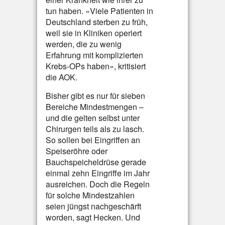
tun haben. «Viele Patienten in
Deutschland sterben zu früh,
weil sie in Kliniken operiert
werden, die zu wenig
Erfahrung mit komplizierten
Krebs-OPs haben», kritisiert
die AOK.
Bisher gibt es nur für sieben
Bereiche Mindestmengen –
und die gelten selbst unter
Chirurgen teils als zu lasch.
So sollen bei Eingriffen an
Speiseröhre oder
Bauchspeicheldrüse gerade
einmal zehn Eingriffe im Jahr
ausreichen. Doch die Regeln
für solche Mindestzahlen
seien jüngst nachgeschärft
worden, sagt Hecken. Und