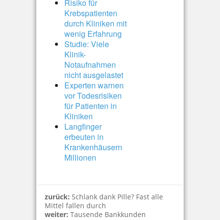
Risiko für
Krebspatienten
durch Kliniken mit
wenig Erfahrung
Studie: Viele
Klinik-
Notaufnahmen
nicht ausgelastet
Experten warnen
vor Todesrisiken
für Patienten in
Kliniken
Langfinger
erbeuten in
Krankenhäusern
Millionen
zurück:
Schlank dank Pille? Fast alle
Mittel fallen durch
weiter:
Tausende Bankkunden