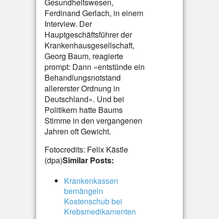
Gesundheitswesen,
Ferdinand Gerlach, in einem
Interview. Der
Hauptgeschäftsführer der
Krankenhausgesellschaft,
Georg Baum, reagierte
prompt: Dann «entstünde ein
Behandlungsnotstand
allererster Ordnung in
Deutschland». Und bei
Politikern hatte Baums
Stimme in den vergangenen
Jahren oft Gewicht.
Fotocredits: Felix Kästle
(dpa)
Similar Posts:
Krankenkassen
bemängeln
Kostenschub bei
Krebsmedikamenten