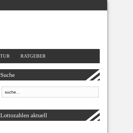
TUR
RATGEBER
Suche
Lottozahlen aktuell