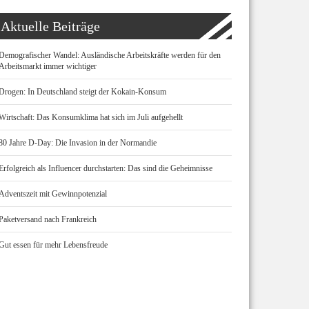
Aktuelle Beiträge
Demografischer Wandel: Ausländische Arbeitskräfte werden für den
Arbeitsmarkt immer wichtiger
Drogen: In Deutschland steigt der Kokain-Konsum
Wirtschaft: Das Konsumklima hat sich im Juli aufgehellt
80 Jahre D-Day: Die Invasion in der Normandie
Erfolgreich als Influencer durchstarten: Das sind die Geheimnisse
Adventszeit mit Gewinnpotenzial
Paketversand nach Frankreich
Gut essen für mehr Lebensfreude