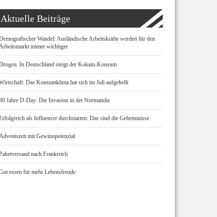
Aktuelle Beiträge
Demografischer Wandel: Ausländische Arbeitskräfte werden für den
Arbeitsmarkt immer wichtiger
Drogen: In Deutschland steigt der Kokain-Konsum
Wirtschaft: Das Konsumklima hat sich im Juli aufgehellt
80 Jahre D-Day: Die Invasion in der Normandie
Erfolgreich als Influencer durchstarten: Das sind die Geheimnisse
Adventszeit mit Gewinnpotenzial
Paketversand nach Frankreich
Gut essen für mehr Lebensfreude