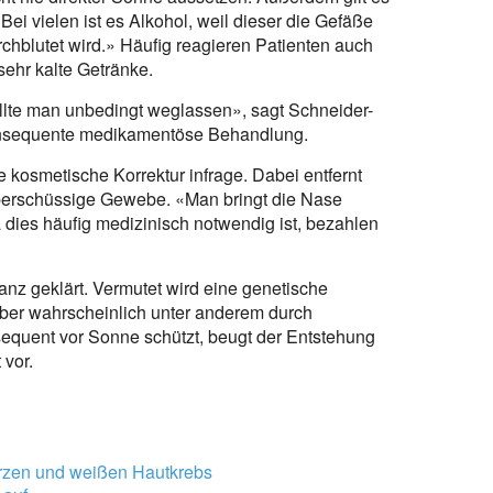
ei vielen ist es Alkohol, weil dieser die Gefäße
rchblutet wird.» Häufig reagieren Patienten auch
sehr kalte Getränke.
ollte man unbedingt weglassen», sagt Schneider-
konsequente medikamentöse Behandlung.
kosmetische Korrektur infrage. Dabei entfernt
überschüssige Gewebe. «Man bringt die Nase
 dies häufig medizinisch notwendig ist, bezahlen
anz geklärt. Vermutet wird eine genetische
aber wahrscheinlich unter anderem durch
nsequent vor Sonne schützt, beugt der Entstehung
 vor.
rzen und weißen Hautkrebs