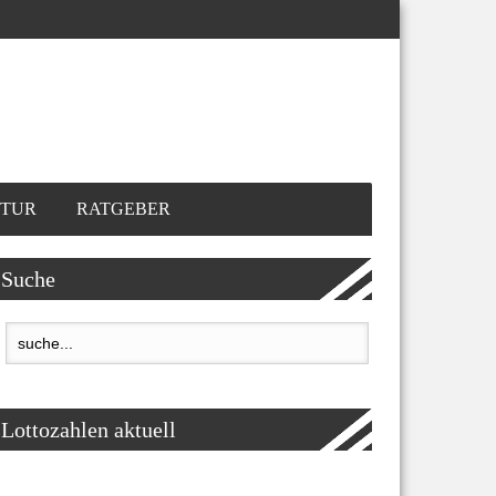
TUR
RATGEBER
Suche
Lottozahlen aktuell