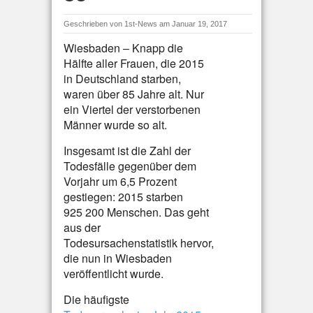
Geschrieben von
1st-News
am Januar 19, 2017
Wiesbaden – Knapp die
Hälfte aller Frauen, die 2015
in Deutschland starben,
waren über 85 Jahre alt. Nur
ein Viertel der verstorbenen
Männer wurde so alt.
Insgesamt ist die Zahl der
Todesfälle gegenüber dem
Vorjahr um 6,5 Prozent
gestiegen: 2015 starben
925 200 Menschen. Das geht
aus der
Todesursachenstatistik hervor,
die nun in Wiesbaden
veröffentlicht wurde.
Die häufigste