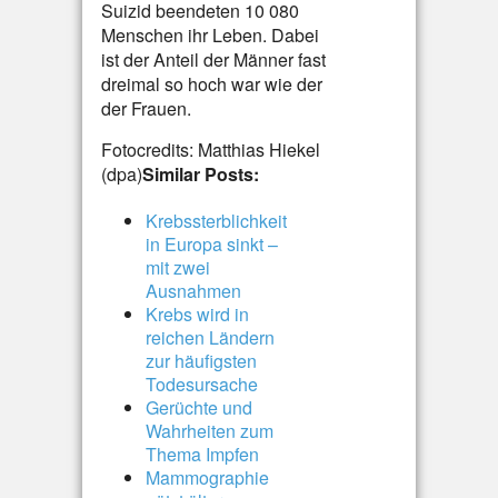
Suizid beendeten 10 080
Menschen ihr Leben. Dabei
ist der Anteil der Männer fast
dreimal so hoch war wie der
der Frauen.
Fotocredits: Matthias Hiekel
(dpa)
Similar Posts:
Krebssterblichkeit
in Europa sinkt –
mit zwei
Ausnahmen
Krebs wird in
reichen Ländern
zur häufigsten
Todesursache
Gerüchte und
Wahrheiten zum
Thema Impfen
Mammographie