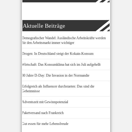
Aktuelle Beiträge
Demografischer Wandel: Ausländische Arbeitskräfte werden
für den Arbeitsmarkt immer wichtiger
Drogen: In Deutschland steigt der Kokain-Konsum
Wirtschaft: Das Konsumklima hat sich im Juli aufgehellt
80 Jahre D-Day: Die Invasion in der Normandie
Erfolgreich als Influencer durchstarten: Das sind die
Geheimnisse
Adventszeit mit Gewinnpotenzial
Paketversand nach Frankreich
Gut essen für mehr Lebensfreude