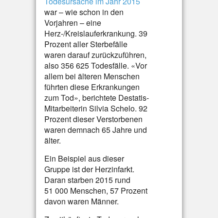
Todesursache im Jahr 2015
war – wie schon in den
Vorjahren – eine
Herz-/Kreislauferkrankung. 39
Prozent aller Sterbefälle
waren darauf zurückzuführen,
also 356 625 Todesfälle. «Vor
allem bei älteren Menschen
führten diese Erkrankungen
zum Tod», berichtete Destatis-
Mitarbeiterin Silvia Schelo. 92
Prozent dieser Verstorbenen
waren demnach 65 Jahre und
älter.
Ein Beispiel aus dieser
Gruppe ist der Herzinfarkt.
Daran starben 2015 rund
51 000 Menschen, 57 Prozent
davon waren Männer.