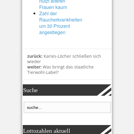
nützt älteren
Frauen kaum
Zahl der
Raucherkrankheiten
um 30 Prozent
angestiegen
zurück:
Karies-Löcher schließen sich
wieder
weiter:
Was bringt das staatliche
Tierwohl-Label?
Suche
Lottozahlen aktuell