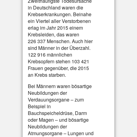
Zweithäufigste Todesursache
in Deutschland waren die
Krebserkrankungen. Beinahe
ein Viertel aller Verstorbenen
erlag im Jahr 2015 einem
Krebsleiden, das waren
226 337 Menschen. Auch hier
sind Männer in der Überzahl.
122 916 männlichen
Krebsopfern stehen 103 421
Frauen gegenüber, die 2015
an Krebs starben.
Bei Männern waren bösartige
Neubildungen der
Verdauungsorgane – zum
Beispiel in
Bauchspeicheldrüse, Darm
oder Magen – und bösartige
Neubildungen der
Atmungsorgane – Lungen und