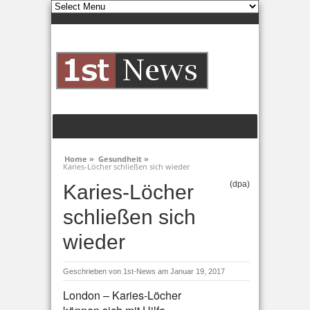
Home »
Gesundheit »
Karies-Löcher schließen sich wieder
(dpa)
Karies-Löcher
schließen sich
wieder
Geschrieben von
1st-News
am Januar 19, 2017
London – Karies-Löcher