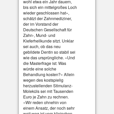
wohl etwa ein Jahr dauern,
bis sich ein mittelgroßes Loch
wieder geschlossen hat»,
schätzt der Zahnmediziner,
der im Vorstand der
Deutschen Gesellschaft für
Zahn-, Mund- und
Kieferheilkunde sitzt. Unklar
sei auch, ob das neu
gebildete Dentin so stabil sei
wie das ursprüngliche. «Und
die Masterfrage ist: Was
würde eine solche
Behandlung kosten?» Allein
wegen des kostspielig
herzustellenden Stimulanz-
Moleküls sei mit Tausenden
Euro je Zahn zu rechnen.
«Wir reden ohnehin von
einem Ansatz, der noch sehr
weit weg ist vom klinischen