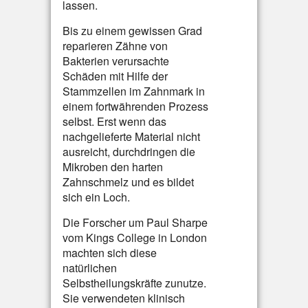
lassen.
Bis zu einem gewissen Grad
reparieren Zähne von
Bakterien verursachte
Schäden mit Hilfe der
Stammzellen im Zahnmark in
einem fortwährenden Prozess
selbst. Erst wenn das
nachgelieferte Material nicht
ausreicht, durchdringen die
Mikroben den harten
Zahnschmelz und es bildet
sich ein Loch.
Die Forscher um Paul Sharpe
vom Kings College in London
machten sich diese
natürlichen
Selbstheilungskräfte zunutze.
Sie verwendeten klinisch