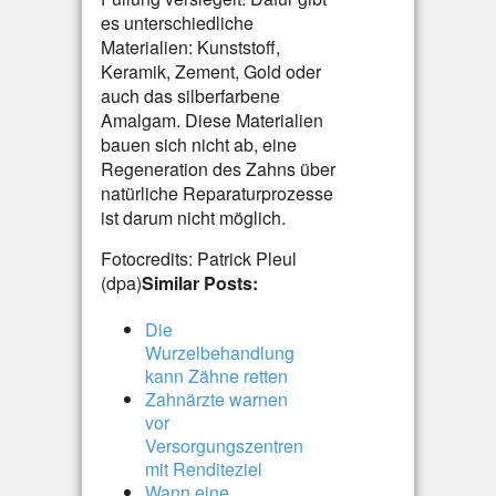
es unterschiedliche
Materialien: Kunststoff,
Keramik, Zement, Gold oder
auch das silberfarbene
Amalgam. Diese Materialien
bauen sich nicht ab, eine
Regeneration des Zahns über
natürliche Reparaturprozesse
ist darum nicht möglich.
Fotocredits: Patrick Pleul
(dpa)
Similar Posts:
Die
Wurzelbehandlung
kann Zähne retten
Zahnärzte warnen
vor
Versorgungszentren
mit Renditeziel
Wann eine