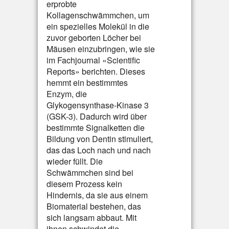
erprobte
Kollagenschwämmchen, um
ein spezielles Molekül in die
zuvor geborten Löcher bei
Mäusen einzubringen, wie sie
im Fachjournal «Scientific
Reports» berichten. Dieses
hemmt ein bestimmtes
Enzym, die
Glykogensynthase-Kinase 3
(GSK-3). Dadurch wird über
bestimmte Signalketten die
Bildung von Dentin stimuliert,
das das Loch nach und nach
wieder füllt. Die
Schwämmchen sind bei
diesem Prozess kein
Hindernis, da sie aus einem
Biomaterial bestehen, das
sich langsam abbaut. Mit
ihnen schwindet die