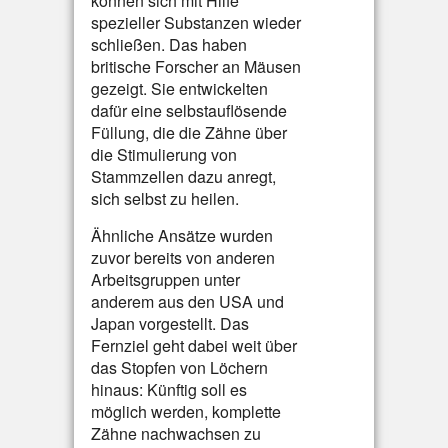
können sich mit Hilfe
spezieller Substanzen wieder
schließen. Das haben
britische Forscher an Mäusen
gezeigt. Sie entwickelten
dafür eine selbstauflösende
Füllung, die die Zähne über
die Stimulierung von
Stammzellen dazu anregt,
sich selbst zu heilen.
Ähnliche Ansätze wurden
zuvor bereits von anderen
Arbeitsgruppen unter
anderem aus den USA und
Japan vorgestellt. Das
Fernziel geht dabei weit über
das Stopfen von Löchern
hinaus: Künftig soll es
möglich werden, komplette
Zähne nachwachsen zu