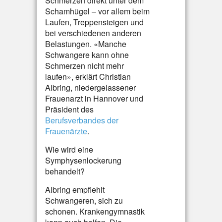
Schmerzen direkt unter dem
Schamhügel – vor allem beim
Laufen, Treppensteigen und
bei verschiedenen anderen
Belastungen. «Manche
Schwangere kann ohne
Schmerzen nicht mehr
laufen», erklärt Christian
Albring, niedergelassener
Frauenarzt in Hannover und
Präsident des
Berufsverbandes der
Frauenärzte
.
Wie wird eine
Symphysenlockerung
behandelt?
Albring empfiehlt
Schwangeren, sich zu
schonen. Krankengymnastik