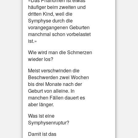
«Das Phänomen ist etwas
häufiger beim zweiten und
dritten Kind, weil die
Symphyse durch die
vorangegangenen Geburten
manchmal schon vorbelastet
ist.»
Wie wird man die Schmerzen
wieder los?
Meist verschwinden die
Beschwerden zwei Wochen
bis drei Monate nach der
Geburt von alleine. In
manchen Fällen dauert es
aber länger.
Was ist eine
Symphysenruptur?
Damit ist das