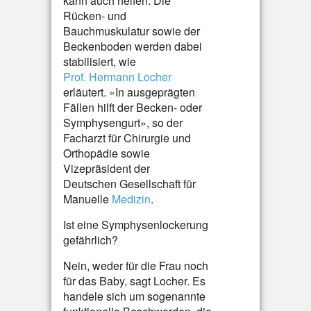
kann auch helfen. Die
Rücken- und
Bauchmuskulatur sowie der
Beckenboden werden dabei
stabilisiert, wie
Prof. Hermann Locher
erläutert. «In ausgeprägten
Fällen hilft der Becken- oder
Symphysengurt», so der
Facharzt für Chirurgie und
Orthopädie sowie
Vizepräsident der
Deutschen Gesellschaft für
Manuelle
Medizin
.
Ist eine Symphysenlockerung
gefährlich?
Nein, weder für die Frau noch
für das Baby, sagt Locher. Es
handele sich um sogenannte