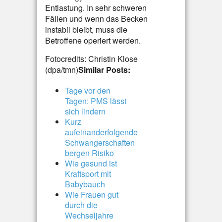
Entlastung. In sehr schweren
Fällen und wenn das Becken
instabil bleibt, muss die
Betroffene operiert werden.
Fotocredits: Christin Klose
(dpa/tmn)
Similar Posts:
Tage vor den
Tagen: PMS lässt
sich lindern
Kurz
aufeinanderfolgende
Schwangerschaften
bergen Risiko
Wie gesund ist
Kraftsport mit
Babybauch
Wie Frauen gut
durch die
Wechseljahre