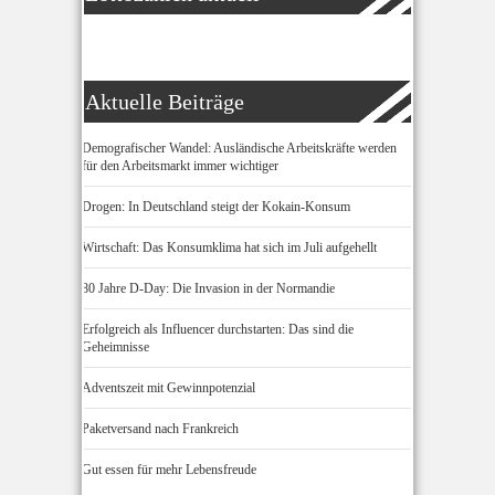
Aktuelle Beiträge
Demografischer Wandel: Ausländische Arbeitskräfte werden
für den Arbeitsmarkt immer wichtiger
Drogen: In Deutschland steigt der Kokain-Konsum
Wirtschaft: Das Konsumklima hat sich im Juli aufgehellt
80 Jahre D-Day: Die Invasion in der Normandie
Erfolgreich als Influencer durchstarten: Das sind die
Geheimnisse
Adventszeit mit Gewinnpotenzial
Paketversand nach Frankreich
Gut essen für mehr Lebensfreude