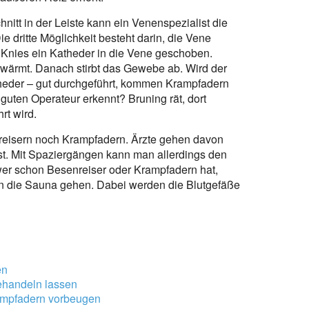
nitt in der Leiste kann ein Venenspezialist die
 dritte Möglichkeit besteht darin, die Vene
 Knies ein Katheder in die Vene geschoben.
erwärmt. Danach stirbt das Gewebe ab. Wird der
atheder – gut durchgeführt, kommen Krampfadern
guten Operateur erkennt? Bruning rät, dort
rt wird.
reisern noch Krampfadern. Ärzte gehen davon
ist. Mit Spaziergängen kann man allerdings den
wer schon Besenreiser oder Krampfadern hat,
 in die Sauna gehen. Dabei werden die Blutgefäße
en
ehandeln lassen
rampfadern vorbeugen