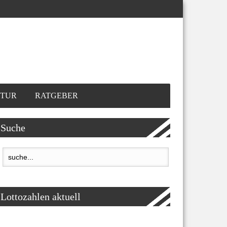
TUR
RATGEBER
Suche
Lottozahlen aktuell