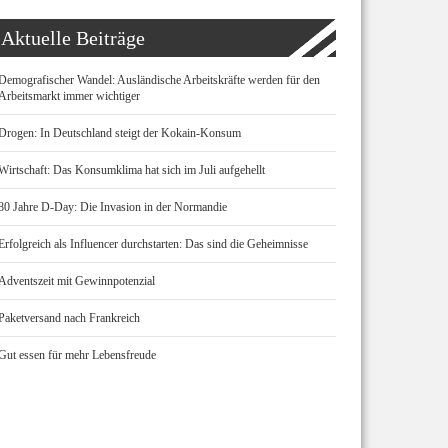
Aktuelle Beiträge
Demografischer Wandel: Ausländische Arbeitskräfte werden für den
Arbeitsmarkt immer wichtiger
Drogen: In Deutschland steigt der Kokain-Konsum
Wirtschaft: Das Konsumklima hat sich im Juli aufgehellt
80 Jahre D-Day: Die Invasion in der Normandie
Erfolgreich als Influencer durchstarten: Das sind die Geheimnisse
Adventszeit mit Gewinnpotenzial
Paketversand nach Frankreich
Gut essen für mehr Lebensfreude