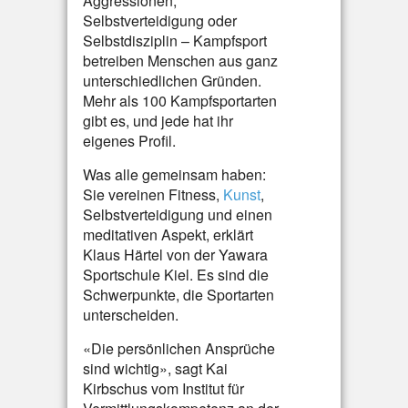
Aggressionen,
Selbstverteidigung oder
Selbstdisziplin – Kampfsport
betreiben Menschen aus ganz
unterschiedlichen Gründen.
Mehr als 100 Kampfsportarten
gibt es, und jede hat ihr
eigenes Profil.
Was alle gemeinsam haben:
Sie vereinen Fitness,
Kunst
,
Selbstverteidigung und einen
meditativen Aspekt, erklärt
Klaus Härtel von der Yawara
Sportschule Kiel. Es sind die
Schwerpunkte, die Sportarten
unterscheiden.
«Die persönlichen Ansprüche
sind wichtig», sagt Kai
Kirbschus vom Institut für