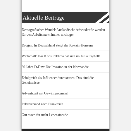
Aktuelle Beiträge
Demografischer Wandel: Ausländische Arbeitskräfte werden
für den Arbeitsmarkt immer wichtiger
Drogen: In Deutschland steigt der Kokain-Konsum
Wirtschaft: Das Konsumklima hat sich im Juli aufgehellt
80 Jahre D-Day: Die Invasion in der Normandie
Erfolgreich als Influencer durchstarten: Das sind die
Geheimnisse
Adventszeit mit Gewinnpotenzial
Paketversand nach Frankreich
Gut essen für mehr Lebensfreude