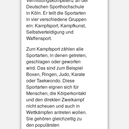
Vermittlungskompetenz an der
Deutschen Sporthochschule
in Köln. Er teilt die Sportarten
in vier verschiedene Gruppen
ein: Kampfsport, Kampfkunst,
Selbstverteidigung und
Waffensport.
Zum Kampfsport zählen alle
Sportarten, in denen getreten,
geschlagen oder geworfen
wird. Das sind zum Beispiel
Boxen, Ringen, Judo, Karate
oder Taekwondo. Diese
Sportarten eignen sich für
Menschen, die Körperkontakt
und den direkten Zweikampf
nicht scheuen und auch in
Wettkämpfen antreten wollen.
Sie gehören gleichzeitig zu
den populärsten