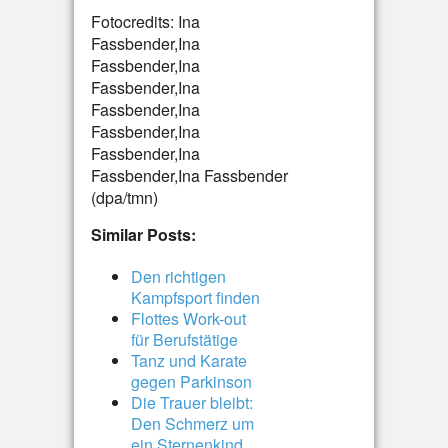
Fotocredits: Ina
Fassbender,Ina
Fassbender,Ina
Fassbender,Ina
Fassbender,Ina
Fassbender,Ina
Fassbender,Ina
Fassbender,Ina Fassbender
(dpa/tmn)
Similar Posts:
Den richtigen
Kampfsport finden
Flottes Work-out
für Berufstätige
Tanz und Karate
gegen Parkinson
Die Trauer bleibt:
Den Schmerz um
ein Sternenkind