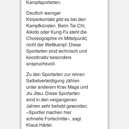
Kampfsportarten.
Deutlich weniger
Körperkontakt gibt es bei den
Kampfkünsten. Beim Tai-Chi,
Aikido oder Kung-Fu steht die
Choreographie im Mittelpunkt,
nicht der Wettkampf. Diese
Sportarten sind technisch und
koordinativ besonders
anspruchsvoll.
Zu den Sportarten zur reinen
Selbstverteidigung zählen
unter anderem Krav Maga und
Jiu Jitsu. Diese Sportarten
sind in den vergangenen
Jahren sehr beliebt geworden.
«Sportler machen hier
schnelle Fortschritte», sagt
Klaus Härtel.