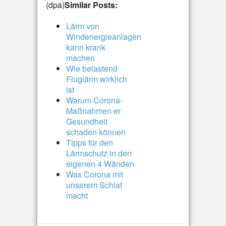
(dpa)
Similar Posts:
Lärm von
Windenergieanlagen
kann krank
machen
Wie belastend
Fluglärm wirklich
ist
Warum Corona-
Maßnahmen er
Gesundheit
schaden können
Tipps für den
Lärmschutz in den
eigenen 4 Wänden
Was Corona mit
unserem Schlaf
macht