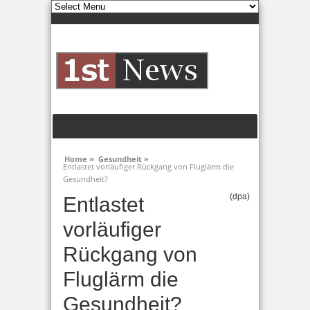
Home »
Gesundheit »
Entlastet vorläufiger Rückgang von Fluglärm die
Gesundheit?
(dpa)
Entlastet
vorläufiger
Rückgang von
Fluglärm die
Gesundheit?