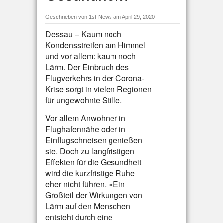
Geschrieben von
1st-News
am April 29, 2020
Dessau – Kaum noch
Kondensstreifen am Himmel
und vor allem: kaum noch
Lärm. Der Einbruch des
Flugverkehrs in der Corona-
Krise sorgt in vielen Regionen
für ungewohnte Stille.
Vor allem Anwohner in
Flughafennähe oder in
Einflugschneisen genießen
sie. Doch zu langfristigen
Effekten für die Gesundheit
wird die kurzfristige Ruhe
eher nicht führen. «Ein
Großteil der Wirkungen von
Lärm auf den Menschen
entsteht durch eine