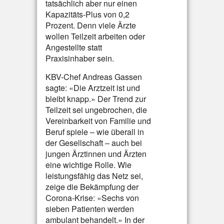
tatsächlich aber nur einen
Kapazitäts-Plus von 0,2
Prozent. Denn viele Ärzte
wollen Teilzeit arbeiten oder
Angestellte statt
Praxisinhaber sein.
KBV-Chef Andreas Gassen
sagte: «Die Arztzeit ist und
bleibt knapp.» Der Trend zur
Teilzeit sei ungebrochen, die
Vereinbarkeit von Familie und
Beruf spiele – wie überall in
der Gesellschaft – auch bei
jungen Ärztinnen und Ärzten
eine wichtige Rolle. Wie
leistungsfähig das Netz sei,
zeige die Bekämpfung der
Corona-Krise: «Sechs von
sieben Patienten werden
ambulant behandelt.» In der