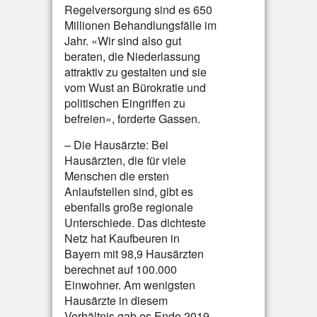
Regelversorgung sind es 650
Millionen Behandlungsfälle im
Jahr. «Wir sind also gut
beraten, die Niederlassung
attraktiv zu gestalten und sie
vom Wust an Bürokratie und
politischen Eingriffen zu
befreien», forderte Gassen.
– Die Hausärzte: Bei
Hausärzten, die für viele
Menschen die ersten
Anlaufstellen sind, gibt es
ebenfalls große regionale
Unterschiede. Das dichteste
Netz hat Kaufbeuren in
Bayern mit 98,9 Hausärzten
berechnet auf 100.000
Einwohner. Am wenigsten
Hausärzte in diesem
Verhältnis gab es Ende 2019