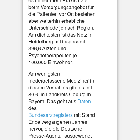
es immer mehr Praxisärzte –
beim Versorgungsangebot für
die Patienten vor Ort bestehen
aber weiterhin erhebliche
Unterschiede je nach Region.
Am dichtesten ist das Netz in
Heidelberg mit insgesamt
396,6 Ärzten und
Psychotherapeuten je
100.000 Einwohner.
Am wenigsten
niedergelassene Mediziner in
diesem Verhältnis gibt es mit
80,6 im Landkreis Coburg in
Bayern. Das geht aus
Daten
des
Bundesarztregisters
mit Stand
Ende vergangenen Jahres
hervor, die die Deutsche
Presse-Agentur ausgewertet