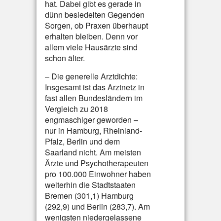
hat. Dabei gibt es gerade in
dünn besiedelten Gegenden
Sorgen, ob Praxen überhaupt
erhalten bleiben. Denn vor
allem viele Hausärzte sind
schon älter.
– Die generelle Arztdichte:
Insgesamt ist das Arztnetz in
fast allen Bundesländern im
Vergleich zu 2018
engmaschiger geworden –
nur in Hamburg, Rheinland-
Pfalz, Berlin und dem
Saarland nicht. Am meisten
Ärzte und Psychotherapeuten
pro 100.000 Einwohner haben
weiterhin die Stadtstaaten
Bremen (301,1) Hamburg
(292,9) und Berlin (283,7). Am
wenigsten niedergelassene