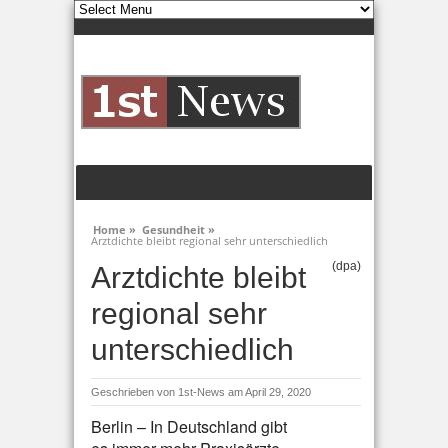
Home »
Gesundheit »
Arztdichte bleibt regional sehr unterschiedlich
(dpa)
Arztdichte bleibt
regional sehr
unterschiedlich
Geschrieben von
1st-News
am April 29, 2020
Berlin – In Deutschland gibt