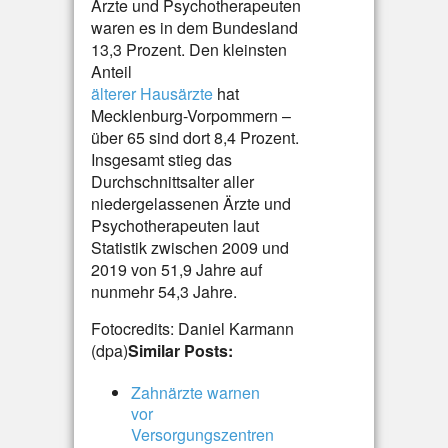
Ärzte und Psychotherapeuten
waren es in dem Bundesland
13,3 Prozent. Den kleinsten
Anteil
älterer Hausärzte
hat
Mecklenburg-Vorpommern –
über 65 sind dort 8,4 Prozent.
Insgesamt stieg das
Durchschnittsalter aller
niedergelassenen Ärzte und
Psychotherapeuten laut
Statistik zwischen 2009 und
2019 von 51,9 Jahre auf
nunmehr 54,3 Jahre.
Fotocredits: Daniel Karmann
(dpa)
Similar Posts:
Zahnärzte warnen
vor
Versorgungszentren