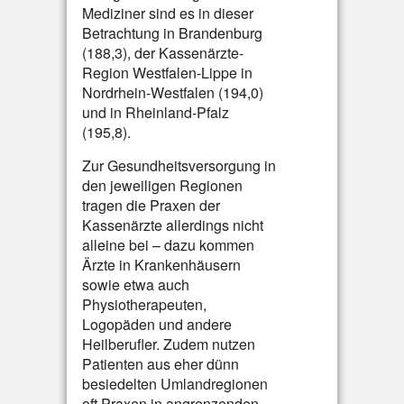
Mediziner sind es in dieser
Betrachtung in Brandenburg
(188,3), der Kassenärzte-
Region Westfalen-Lippe in
Nordrhein-Westfalen (194,0)
und in Rheinland-Pfalz
(195,8).
Zur Gesundheitsversorgung in
den jeweiligen Regionen
tragen die Praxen der
Kassenärzte allerdings nicht
alleine bei – dazu kommen
Ärzte in Krankenhäusern
sowie etwa auch
Physiotherapeuten,
Logopäden und andere
Heilberufler. Zudem nutzen
Patienten aus eher dünn
besiedelten Umlandregionen
oft Praxen in angrenzenden