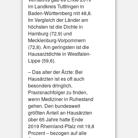
im Landkreis Tuttlingen in
Baden-Württemberg mit 48,8.
Im Vergleich der Länder am
höchsten ist die Dichte in
Hamburg (72,9) und
Mecklenburg-Vorpommern
(72,8). Am geringsten ist die
Hausarztdichte in Westfalen-
Lippe (59,6).
– Das alter der Ärzte: Bei
Hausärzten ist es oft auch
besonders dringlich,
Praxisnachfolger zu finden,
wenn Mediziner in Ruhestand
gehen. Den bundesweit
größten Anteil an Hausärzten
über 65 Jahre hatte Ende
2019 Rheinland-Pfalz mit 19,8
Prozent – bezogen auf alle