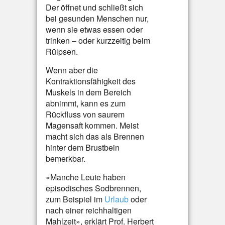
Der öffnet und schließt sich
bei gesunden Menschen nur,
wenn sie etwas essen oder
trinken – oder kurzzeitig beim
Rülpsen.
Wenn aber die
Kontraktionsfähigkeit des
Muskels in dem Bereich
abnimmt, kann es zum
Rückfluss von saurem
Magensaft kommen. Meist
macht sich das als Brennen
hinter dem Brustbein
bemerkbar.
«Manche Leute haben
episodisches Sodbrennen,
zum Beispiel im
Urlaub
oder
nach einer reichhaltigen
Mahlzeit», erklärt Prof. Herbert