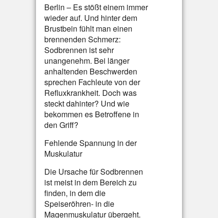
Berlin – Es stößt einem immer
wieder auf. Und hinter dem
Brustbein fühlt man einen
brennenden Schmerz:
Sodbrennen ist sehr
unangenehm. Bei länger
anhaltenden Beschwerden
sprechen Fachleute von der
Refluxkrankheit. Doch was
steckt dahinter? Und wie
bekommen es Betroffene in
den Griff?
Fehlende Spannung in der
Muskulatur
Die Ursache für Sodbrennen
ist meist in dem Bereich zu
finden, in dem die
Speiseröhren- in die
Magenmuskulatur übergeht.