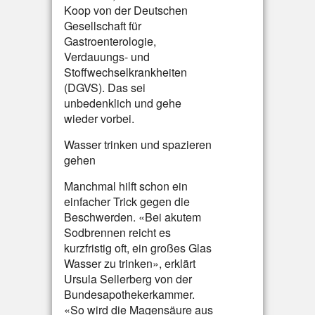
Koop von der Deutschen
Gesellschaft für
Gastroenterologie,
Verdauungs- und
Stoffwechselkrankheiten
(DGVS). Das sei
unbedenklich und gehe
wieder vorbei.
Wasser trinken und spazieren
gehen
Manchmal hilft schon ein
einfacher Trick gegen die
Beschwerden. «Bei akutem
Sodbrennen reicht es
kurzfristig oft, ein großes Glas
Wasser zu trinken», erklärt
Ursula Sellerberg von der
Bundesapothekerkammer.
«So wird die Magensäure aus