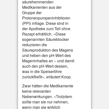
säurehemmenden
Medikamenten aus der
Gruppe der
Protonenpumpeninhibitoren
(PPI) infrage. Diese sind in
der Apotheke zum Teil ohne
Rezept erhältlich. «Diese
sogenannten Säureblocker
reduzieren die
Säureproduktion des Magens
und heben den pH-Wert des
Mageninhaltes an – und damit
auch den pH-Wert dessen,
was in die Speiseröhre
zurückfließt», erläutert Koop.
Zwar hätten die Medikamente
keine relevanten
Nebenwirkungen. «Trotzdem
sollte man sie nur nehmen,
wenn man sie wirklich