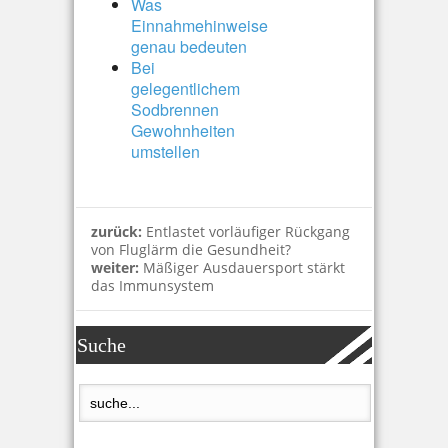
Was
Einnahmehinweise
genau bedeuten
Bei
gelegentlichem
Sodbrennen
Gewohnheiten
umstellen
zurück:
Entlastet vorläufiger Rückgang
von Fluglärm die Gesundheit?
weiter:
Mäßiger Ausdauersport stärkt
das Immunsystem
Suche