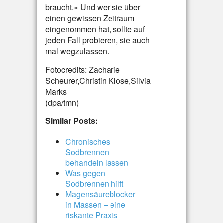
braucht.» Und wer sie über
einen gewissen Zeitraum
eingenommen hat, sollte auf
jeden Fall probieren, sie auch
mal wegzulassen.
Fotocredits: Zacharie
Scheurer,Christin Klose,Silvia
Marks
(dpa/tmn)
Similar Posts:
Chronisches
Sodbrennen
behandeln lassen
Was gegen
Sodbrennen hilft
Magensäureblocker
in Massen – eine
riskante Praxis