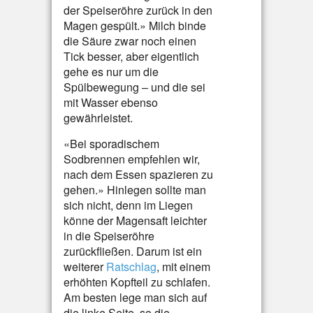
der Speiseröhre zurück in den
Magen gespült.» Milch binde
die Säure zwar noch einen
Tick besser, aber eigentlich
gehe es nur um die
Spülbewegung – und die sei
mit Wasser ebenso
gewährleistet.
«Bei sporadischem
Sodbrennen empfehlen wir,
nach dem Essen spazieren zu
gehen.» Hinlegen sollte man
sich nicht, denn im Liegen
könne der Magensaft leichter
in die Speiseröhre
zurückfließen. Darum ist ein
weiterer
Ratschlag
, mit einem
erhöhten Kopfteil zu schlafen.
Am besten lege man sich auf
die linke Seite, so die