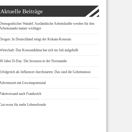
Aktuelle Beiträge
Demografischer Wandel: Ausländische Arbeitskräfte werden für den
Arbeitsmarkt immer wichtiger
Drogen: In Deutschland steigt der Kokain-Konsum
Wirtschaft: Das Konsumklima hat sich im Juli aufgehellt
80 Jahre D-Day: Die Invasion in der Normandie
Erfolgreich als Influencer durchstarten: Das sind die Geheimnisse
Adventszeit mit Gewinnpotenzial
Paketversand nach Frankreich
Gut essen für mehr Lebensfreude