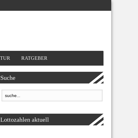
TUR
RATGEBER
Suche
Lottozahlen aktuell