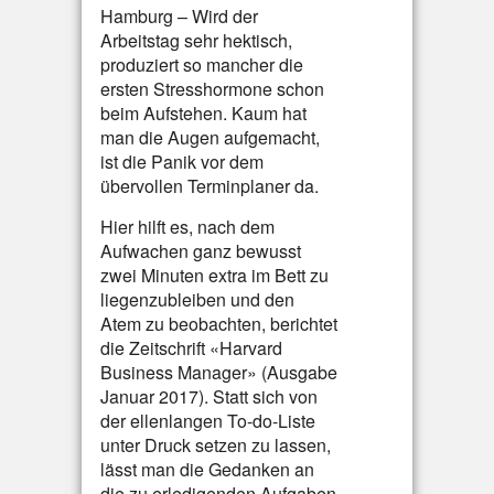
Hamburg – Wird der
Arbeitstag sehr hektisch,
produziert so mancher die
ersten Stresshormone schon
beim Aufstehen. Kaum hat
man die Augen aufgemacht,
ist die Panik vor dem
übervollen Terminplaner da.
Hier hilft es, nach dem
Aufwachen ganz bewusst
zwei Minuten extra im Bett zu
liegenzubleiben und den
Atem zu beobachten, berichtet
die Zeitschrift «Harvard
Business Manager» (Ausgabe
Januar 2017). Statt sich von
der ellenlangen To-do-Liste
unter Druck setzen zu lassen,
lässt man die Gedanken an
die zu erledigenden Aufgaben