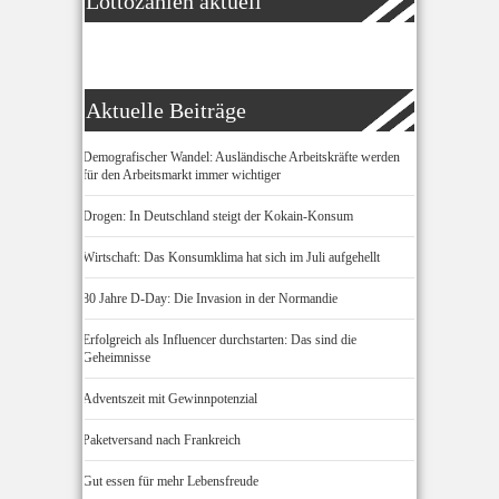
Lottozahlen aktuell
Aktuelle Beiträge
Demografischer Wandel: Ausländische Arbeitskräfte werden
für den Arbeitsmarkt immer wichtiger
Drogen: In Deutschland steigt der Kokain-Konsum
Wirtschaft: Das Konsumklima hat sich im Juli aufgehellt
80 Jahre D-Day: Die Invasion in der Normandie
Erfolgreich als Influencer durchstarten: Das sind die
Geheimnisse
Adventszeit mit Gewinnpotenzial
Paketversand nach Frankreich
Gut essen für mehr Lebensfreude