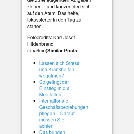
ziehen – und konzentriert sich
auf den Atem. Das helfe,
fokussierter in den Tag zu
starten.
Fotocredits: Karl-Josef
Hildenbrand
(dpa/tmn)
Similar Posts:
Lassen sich Stress
und Krankheiten
wegatmen?
So gelingt der
Einstieg in die
Meditation
Internationale
Geschäftsbeziehungen
pflegen – Darauf
müssen Sie
achten
Das bringen