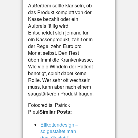
Außerdem sollte klar sein, ob
das Produkt komplett von der
Kasse bezahlt oder ein
Aufpreis fällig wird.
Entscheidet sich jemand für
ein Kassenprodukt, zahlt er in
der Regel zehn Euro pro
Monat selbst. Den Rest
übernimmt die Krankenkasse.
Wie viele Windeln der Patient
benötigt, spielt dabei keine
Rolle. Wer sehr oft wechseln
muss, kann aber nach einem
saugstärkeren Produkt fragen.
Fotocredits: Patrick
Pleul
Similar Posts:
Etikettendesign –
so gestaltet man
das „Gesicht“