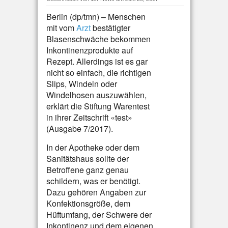
Berlin (dp/tmn) – Menschen
mit vom
Arzt
bestätigter
Blasenschwäche bekommen
Inkontinenzprodukte auf
Rezept. Allerdings ist es gar
nicht so einfach, die richtigen
Slips, Windeln oder
Windelhosen auszuwählen,
erklärt die Stiftung Warentest
in ihrer Zeitschrift «test»
(Ausgabe 7/2017).
In der Apotheke oder dem
Sanitätshaus sollte der
Betroffene ganz genau
schildern, was er benötigt.
Dazu gehören Angaben zur
Konfektionsgröße, dem
Hüftumfang, der Schwere der
Inkontinenz und dem eigenen