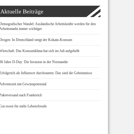
Aktuelle Beiträge
Demografischer Wandel: Ausländische Arbeitskräfte werden für den
Arbeitsmarkt immer wichtiger
Drogen: In Deutschland steigt der Kokain-Konsum
Wirtschaft: Das Konsumklima hat sich im Juli aufgehellt
80 Jahre D-Day: Die Invasion in der Normandie
Erfolgreich als Influencer durchstarten: Das sind die Geheimnisse
Adventszeit mit Gewinnpotenzial
Paketversand nach Frankreich
Gut essen für mehr Lebensfreude