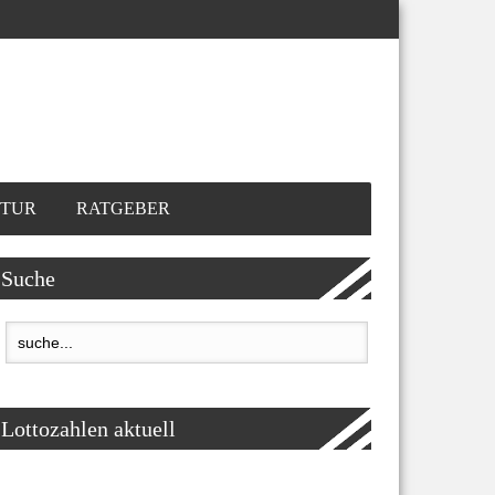
TUR
RATGEBER
Suche
Lottozahlen aktuell