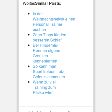
Woitas
Similar Posts:
In der
Weihnachtshektik einen
Personal Trainer
buchen
Zehn Tipps für den
besseren Schlaf
Bei Hindernis-
Rennen eigene
Grenzen
kennenlernen
So kann man
Sport treiben trotz
Gelenkschmerzen
Wenn zu viel
Training zum
Risiko wird