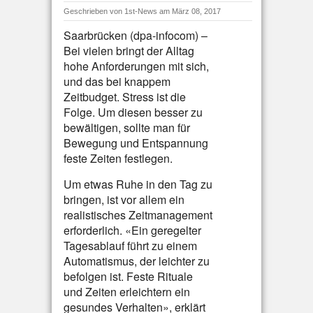
Geschrieben von
1st-News
am März 08, 2017
Saarbrücken (dpa-infocom) –
Bei vielen bringt der Alltag
hohe Anforderungen mit sich,
und das bei knappem
Zeitbudget. Stress ist die
Folge. Um diesen besser zu
bewältigen, sollte man für
Bewegung und Entspannung
feste Zeiten festlegen.
Um etwas Ruhe in den Tag zu
bringen, ist vor allem ein
realistisches Zeitmanagement
erforderlich. «Ein geregelter
Tagesablauf führt zu einem
Automatismus, der leichter zu
befolgen ist. Feste Rituale
und Zeiten erleichtern ein
gesundes Verhalten», erklärt