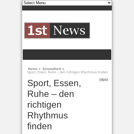
Home »
Gesundheit »
Sport, Essen, Ruhe – den richtigen Rhythmus finden
(dpa)
Sport, Essen,
Ruhe – den
richtigen
Rhythmus
finden