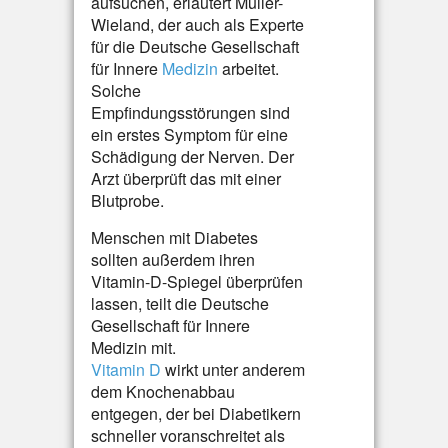
aufsuchen, erläutert Müller-
Wieland, der auch als Experte
für die Deutsche Gesellschaft
für Innere
Medizin
arbeitet.
Solche
Empfindungsstörungen sind
ein erstes Symptom für eine
Schädigung der Nerven. Der
Arzt überprüft das mit einer
Blutprobe.
Menschen mit Diabetes
sollten außerdem ihren
Vitamin-D-Spiegel überprüfen
lassen, teilt die Deutsche
Gesellschaft für Innere
Medizin mit.
Vitamin D
wirkt unter anderem
dem Knochenabbau
entgegen, der bei Diabetikern
schneller voranschreitet als