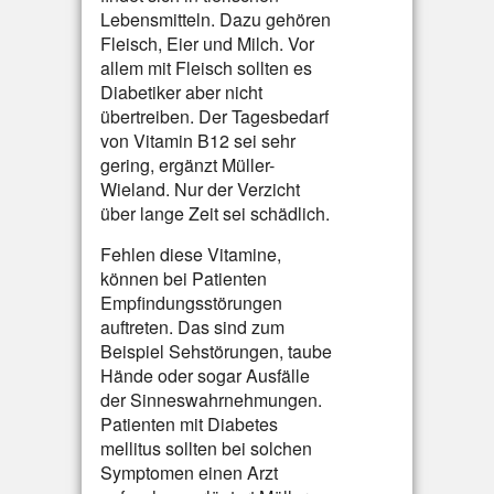
Lebensmitteln. Dazu gehören
Fleisch, Eier und Milch. Vor
allem mit Fleisch sollten es
Diabetiker aber nicht
übertreiben. Der Tagesbedarf
von Vitamin B12 sei sehr
gering, ergänzt Müller-
Wieland. Nur der Verzicht
über lange Zeit sei schädlich.
Fehlen diese Vitamine,
können bei Patienten
Empfindungsstörungen
auftreten. Das sind zum
Beispiel Sehstörungen, taube
Hände oder sogar Ausfälle
der Sinneswahrnehmungen.
Patienten mit Diabetes
mellitus sollten bei solchen
Symptomen einen Arzt