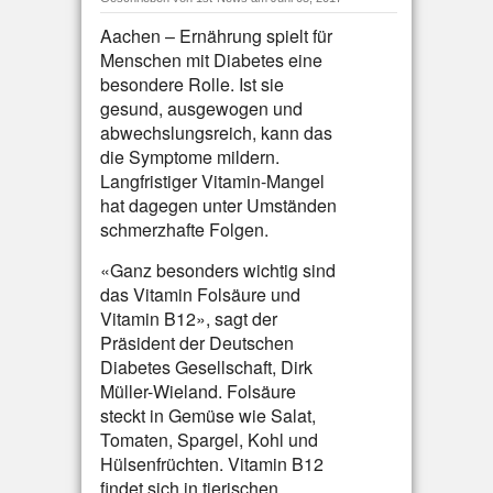
Aachen – Ernährung spielt für
Menschen mit Diabetes eine
besondere Rolle. Ist sie
gesund, ausgewogen und
abwechslungsreich, kann das
die Symptome mildern.
Langfristiger Vitamin-Mangel
hat dagegen unter Umständen
schmerzhafte Folgen.
«Ganz besonders wichtig sind
das Vitamin Folsäure und
Vitamin B12», sagt der
Präsident der Deutschen
Diabetes Gesellschaft, Dirk
Müller-Wieland. Folsäure
steckt in Gemüse wie Salat,
Tomaten, Spargel, Kohl und
Hülsenfrüchten. Vitamin B12
findet sich in tierischen