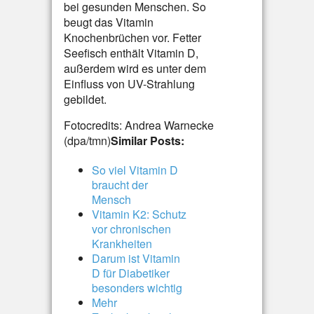
bei gesunden Menschen. So
beugt das Vitamin
Knochenbrüchen vor. Fetter
Seefisch enthält Vitamin D,
außerdem wird es unter dem
Einfluss von UV-Strahlung
gebildet.
Fotocredits: Andrea Warnecke
(dpa/tmn)
Similar Posts:
So viel Vitamin D
braucht der
Mensch
Vitamin K2: Schutz
vor chronischen
Krankheiten
Darum ist Vitamin
D für Diabetiker
besonders wichtig
Mehr