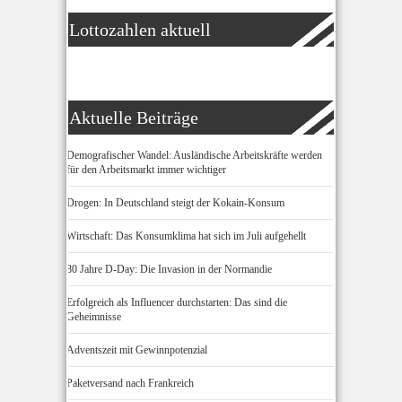
Lottozahlen aktuell
Aktuelle Beiträge
Demografischer Wandel: Ausländische Arbeitskräfte werden
für den Arbeitsmarkt immer wichtiger
Drogen: In Deutschland steigt der Kokain-Konsum
Wirtschaft: Das Konsumklima hat sich im Juli aufgehellt
80 Jahre D-Day: Die Invasion in der Normandie
Erfolgreich als Influencer durchstarten: Das sind die
Geheimnisse
Adventszeit mit Gewinnpotenzial
Paketversand nach Frankreich