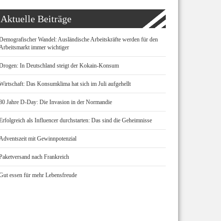
Aktuelle Beiträge
Demografischer Wandel: Ausländische Arbeitskräfte werden für den
Arbeitsmarkt immer wichtiger
Drogen: In Deutschland steigt der Kokain-Konsum
Wirtschaft: Das Konsumklima hat sich im Juli aufgehellt
80 Jahre D-Day: Die Invasion in der Normandie
Erfolgreich als Influencer durchstarten: Das sind die Geheimnisse
Adventszeit mit Gewinnpotenzial
Paketversand nach Frankreich
Gut essen für mehr Lebensfreude