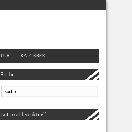
TUR
RATGEBER
Suche
Lottozahlen aktuell