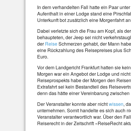
In dem verhandelten Fall hatte ein Paar unte
Aufenthalt in einer Lodge stand eine Pirsch
Unterkunft bot zusätzlich eine Morgenfahrt an
Dabei verletzte sich die Frau am Kopf, als der
behaupteten, der Jeep sei nicht verkehrstaug
der
Reise
Schmerzen gehabt, der Mann habe 
eine Rückzahlung des Reisepreises plus Sc
Euro.
Vor dem Landgericht Frankfurt hatten sie kein
Morgen war ein Angebot der Lodge und nicht 
Reiseprospekts habe der Morgen den Reisende
Extrafahrt sei kein Bestandteil des Reiseve
denn das hätte einer Vereinbarung zwischen 
Der Veranstalter konnte aber nicht
wissen
, d
unternehmen. Somit handelte es sich auch ni
Veranstalter verantwortlich war. Über den Fall
Reiserecht in der Zeitschrift «ReiseRecht aktu